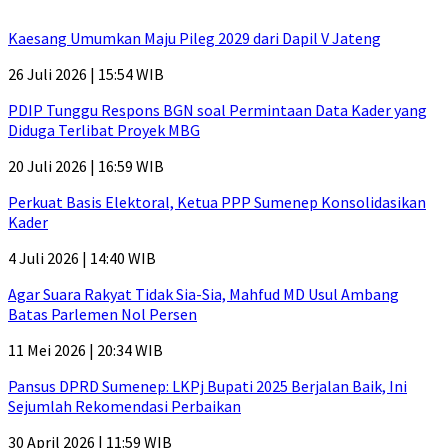
Kaesang Umumkan Maju Pileg 2029 dari Dapil V Jateng
26 Juli 2026 | 15:54 WIB
PDIP Tunggu Respons BGN soal Permintaan Data Kader yang
Diduga Terlibat Proyek MBG
20 Juli 2026 | 16:59 WIB
Perkuat Basis Elektoral, Ketua PPP Sumenep Konsolidasikan
Kader
4 Juli 2026 | 14:40 WIB
Agar Suara Rakyat Tidak Sia-Sia, Mahfud MD Usul Ambang
Batas Parlemen Nol Persen
11 Mei 2026 | 20:34 WIB
Pansus DPRD Sumenep: LKPj Bupati 2025 Berjalan Baik, Ini
Sejumlah Rekomendasi Perbaikan
30 April 2026 | 11:59 WIB