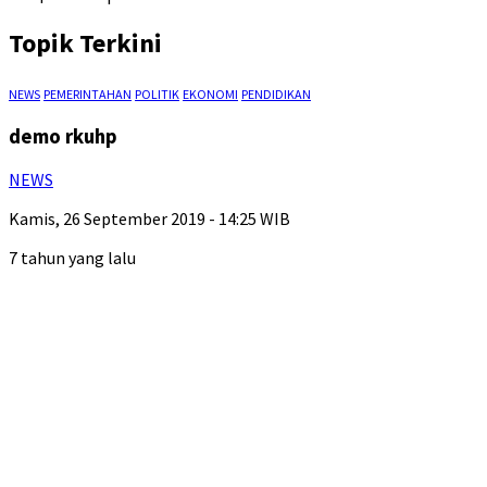
Topik Terkini
NEWS
PEMERINTAHAN
POLITIK
EKONOMI
PENDIDIKAN
demo rkuhp
NEWS
Kamis, 26 September 2019 - 14:25 WIB
7 tahun yang lalu