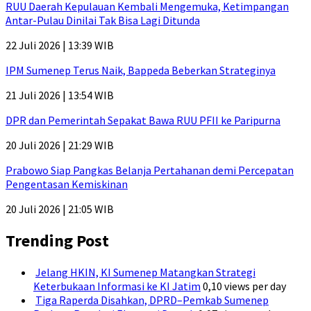
RUU Daerah Kepulauan Kembali Mengemuka, Ketimpangan
Antar-Pulau Dinilai Tak Bisa Lagi Ditunda
22 Juli 2026 | 13:39 WIB
IPM Sumenep Terus Naik, Bappeda Beberkan Strateginya
21 Juli 2026 | 13:54 WIB
DPR dan Pemerintah Sepakat Bawa RUU PFII ke Paripurna
20 Juli 2026 | 21:29 WIB
Prabowo Siap Pangkas Belanja Pertahanan demi Percepatan
Pengentasan Kemiskinan
20 Juli 2026 | 21:05 WIB
Trending Post
Jelang HKIN, KI Sumenep Matangkan Strategi
Keterbukaan Informasi ke KI Jatim
0,10 views per day
Tiga Raperda Disahkan, DPRD–Pemkab Sumenep