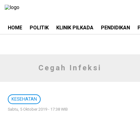
HOME
POLITIK
KLINIK PILKADA
PENDIDIKAN
Cegah Infeksi
KESEHATAN
Sabtu, 5 Oktober 2019 - 17:38 WIB