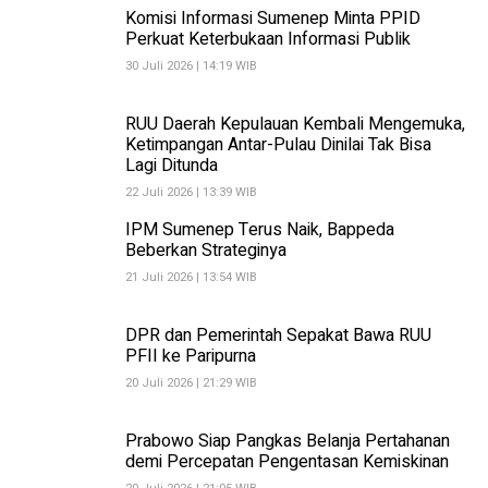
Komisi Informasi Sumenep Minta PPID
Perkuat Keterbukaan Informasi Publik
30 Juli 2026 | 14:19 WIB
RUU Daerah Kepulauan Kembali Mengemuka,
Ketimpangan Antar-Pulau Dinilai Tak Bisa
Lagi Ditunda
22 Juli 2026 | 13:39 WIB
IPM Sumenep Terus Naik, Bappeda
Beberkan Strateginya
21 Juli 2026 | 13:54 WIB
DPR dan Pemerintah Sepakat Bawa RUU
PFII ke Paripurna
20 Juli 2026 | 21:29 WIB
Prabowo Siap Pangkas Belanja Pertahanan
demi Percepatan Pengentasan Kemiskinan