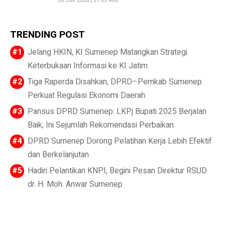
20 Juli 2026 | 21:05 WIB
TRENDING POST
Jelang HKIN, KI Sumenep Matangkan Strategi
Keterbukaan Informasi ke KI Jatim
Tiga Raperda Disahkan, DPRD–Pemkab Sumenep
Perkuat Regulasi Ekonomi Daerah
Pansus DPRD Sumenep: LKPj Bupati 2025 Berjalan
Baik, Ini Sejumlah Rekomendasi Perbaikan
DPRD Sumenep Dorong Pelatihan Kerja Lebih Efektif
dan Berkelanjutan
Hadiri Pelantikan KNPI, Begini Pesan Direktur RSUD
dr. H. Moh. Anwar Sumenep