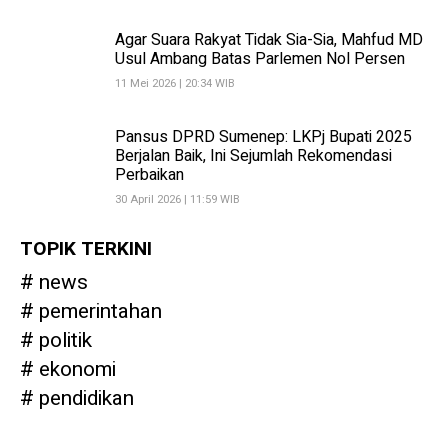
Agar Suara Rakyat Tidak Sia-Sia, Mahfud MD
Usul Ambang Batas Parlemen Nol Persen
11 Mei 2026 | 20:34 WIB
Pansus DPRD Sumenep: LKPj Bupati 2025
Berjalan Baik, Ini Sejumlah Rekomendasi
Perbaikan
30 April 2026 | 11:59 WIB
TOPIK TERKINI
news
pemerintahan
politik
ekonomi
pendidikan