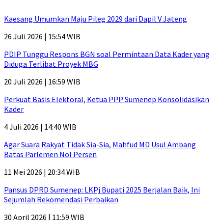
Kaesang Umumkan Maju Pileg 2029 dari Dapil V Jateng
26 Juli 2026 | 15:54 WIB
PDIP Tunggu Respons BGN soal Permintaan Data Kader yang
Diduga Terlibat Proyek MBG
20 Juli 2026 | 16:59 WIB
Perkuat Basis Elektoral, Ketua PPP Sumenep Konsolidasikan
Kader
4 Juli 2026 | 14:40 WIB
Agar Suara Rakyat Tidak Sia-Sia, Mahfud MD Usul Ambang
Batas Parlemen Nol Persen
11 Mei 2026 | 20:34 WIB
Pansus DPRD Sumenep: LKPj Bupati 2025 Berjalan Baik, Ini
Sejumlah Rekomendasi Perbaikan
30 April 2026 | 11:59 WIB