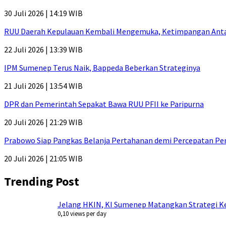
30 Juli 2026 | 14:19 WIB
RUU Daerah Kepulauan Kembali Mengemuka, Ketimpangan Antar-P
22 Juli 2026 | 13:39 WIB
IPM Sumenep Terus Naik, Bappeda Beberkan Strateginya
21 Juli 2026 | 13:54 WIB
DPR dan Pemerintah Sepakat Bawa RUU PFII ke Paripurna
20 Juli 2026 | 21:29 WIB
Prabowo Siap Pangkas Belanja Pertahanan demi Percepatan P
20 Juli 2026 | 21:05 WIB
Trending Post
Jelang HKIN, KI Sumenep Matangkan Strategi Ke
0,10 views per day