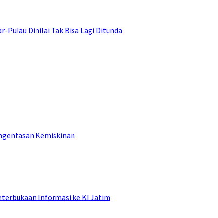
ulau Dinilai Tak Bisa Lagi Ditunda
engentasan Kemiskinan
terbukaan Informasi ke KI Jatim