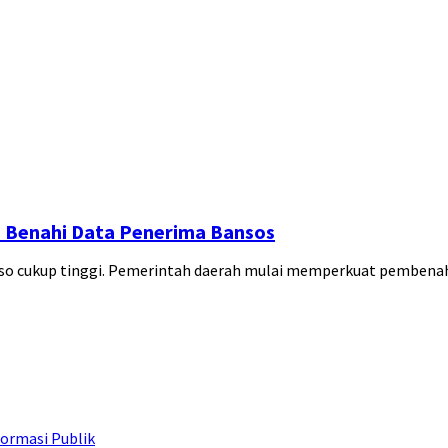
 Benahi Data Penerima Bansos
so cukup tinggi. Pemerintah daerah mulai memperkuat pemben
ormasi Publik