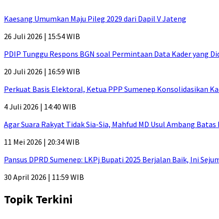
Kaesang Umumkan Maju Pileg 2029 dari Dapil V Jateng
26 Juli 2026 | 15:54 WIB
PDIP Tunggu Respons BGN soal Permintaan Data Kader yang Di
20 Juli 2026 | 16:59 WIB
Perkuat Basis Elektoral, Ketua PPP Sumenep Konsolidasikan Ka
4 Juli 2026 | 14:40 WIB
Agar Suara Rakyat Tidak Sia-Sia, Mahfud MD Usul Ambang Batas
11 Mei 2026 | 20:34 WIB
Pansus DPRD Sumenep: LKPj Bupati 2025 Berjalan Baik, Ini Sej
30 April 2026 | 11:59 WIB
Topik Terkini