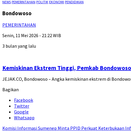
NEWS
PEMERINTAHAN
POLITIK
EKONOMI
PENDIDIKAN
Bondowoso
PEMERINTAHAN
Senin, 11 Mei 2026 - 21:22 WIB
3 bulan yang lalu
Kemiskinan Ekstrem Tinggi, Pemkab Bondowoso
JEJAK.CO, Bondowoso – Angka kemiskinan ekstrem di Bondowo
Bagikan
Facebook
Twitter
Google
Whatsapp
Komisi Informasi Sumenep Minta PPID Perkuat Keterbukaan Inf