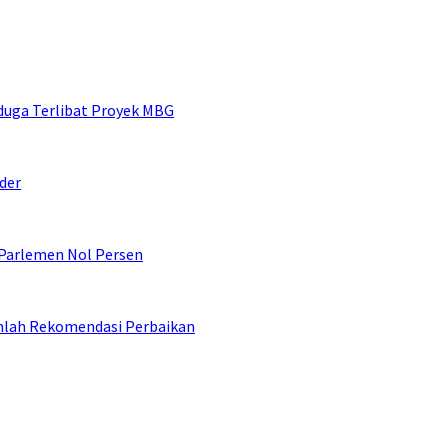
duga Terlibat Proyek MBG
der
 Parlemen Nol Persen
umlah Rekomendasi Perbaikan