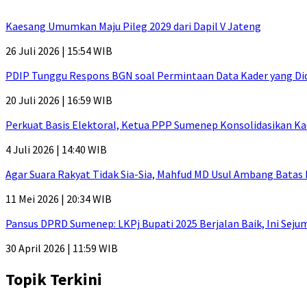
Kaesang Umumkan Maju Pileg 2029 dari Dapil V Jateng
26 Juli 2026 | 15:54 WIB
PDIP Tunggu Respons BGN soal Permintaan Data Kader yang Di
20 Juli 2026 | 16:59 WIB
Perkuat Basis Elektoral, Ketua PPP Sumenep Konsolidasikan Ka
4 Juli 2026 | 14:40 WIB
Agar Suara Rakyat Tidak Sia-Sia, Mahfud MD Usul Ambang Batas
11 Mei 2026 | 20:34 WIB
Pansus DPRD Sumenep: LKPj Bupati 2025 Berjalan Baik, Ini Sej
30 April 2026 | 11:59 WIB
Topik Terkini