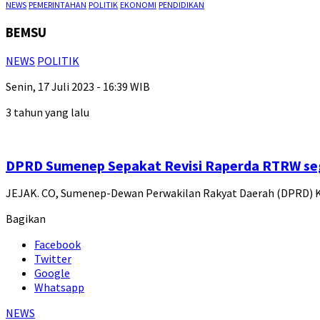
NEWS
PEMERINTAHAN
POLITIK
EKONOMI
PENDIDIKAN
BEMSU
NEWS
POLITIK
Senin, 17 Juli 2023 - 16:39 WIB
3 tahun yang lalu
DPRD Sumenep Sepakat Revisi Raperda RTRW se
JEJAK. CO, Sumenep-Dewan Perwakilan Rakyat Daerah (DPRD) K
Bagikan
Facebook
Twitter
Google
Whatsapp
NEWS