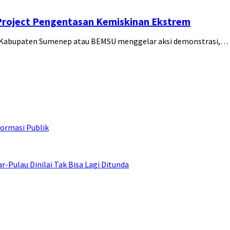
Project Pengentasan Kemiskinan Ekstrem
) Kabupaten Sumenep atau BEMSU menggelar aksi demonstrasi,…
ormasi Publik
ulau Dinilai Tak Bisa Lagi Ditunda