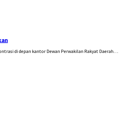
kan
ntrasi di depan kantor Dewan Perwakilan Rakyat Daerah…