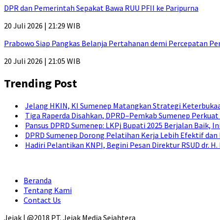
DPR dan Pemerintah Sepakat Bawa RUU PFII ke Paripurna
20 Juli 2026 | 21:29 WIB
Prabowo Siap Pangkas Belanja Pertahanan demi Percepatan P
20 Juli 2026 | 21:05 WIB
Trending Post
Jelang HKIN, KI Sumenep Matangkan Strategi Keterbukaa
Tiga Raperda Disahkan, DPRD–Pemkab Sumenep Perkuat 
Pansus DPRD Sumenep: LKPj Bupati 2025 Berjalan Baik, I
DPRD Sumenep Dorong Pelatihan Kerja Lebih Efektif dan
Hadiri Pelantikan KNPI, Begini Pesan Direktur RSUD dr. 
Beranda
Tentang Kami
Contact Us
Jejak | @2018 PT. Jejak Media Sejahtera