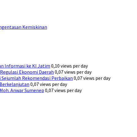
engentasan Kemiskinan
n Informasi ke KI Jatim
0,10 views per day
Regulasi Ekonomi Daerah
0,07 views per day
ni Sejumlah Rekomendasi Perbaikan
0,07 views per day
 Berkelanjutan
0,07 views per day
H. Moh. Anwar Sumenep
0,07 views per day