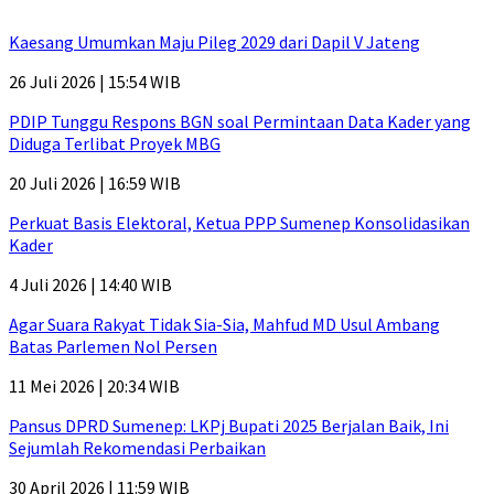
Kaesang Umumkan Maju Pileg 2029 dari Dapil V Jateng
26 Juli 2026 | 15:54 WIB
PDIP Tunggu Respons BGN soal Permintaan Data Kader yang
Diduga Terlibat Proyek MBG
20 Juli 2026 | 16:59 WIB
Perkuat Basis Elektoral, Ketua PPP Sumenep Konsolidasikan
Kader
4 Juli 2026 | 14:40 WIB
Agar Suara Rakyat Tidak Sia-Sia, Mahfud MD Usul Ambang
Batas Parlemen Nol Persen
11 Mei 2026 | 20:34 WIB
Pansus DPRD Sumenep: LKPj Bupati 2025 Berjalan Baik, Ini
Sejumlah Rekomendasi Perbaikan
30 April 2026 | 11:59 WIB