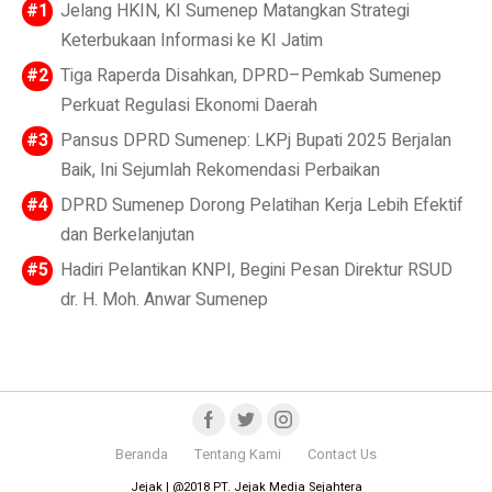
Jelang HKIN, KI Sumenep Matangkan Strategi
Keterbukaan Informasi ke KI Jatim
Tiga Raperda Disahkan, DPRD–Pemkab Sumenep
Perkuat Regulasi Ekonomi Daerah
Pansus DPRD Sumenep: LKPj Bupati 2025 Berjalan
Baik, Ini Sejumlah Rekomendasi Perbaikan
DPRD Sumenep Dorong Pelatihan Kerja Lebih Efektif
dan Berkelanjutan
Hadiri Pelantikan KNPI, Begini Pesan Direktur RSUD
dr. H. Moh. Anwar Sumenep
Beranda
Tentang Kami
Contact Us
Jejak | @2018 PT. Jejak Media Sejahtera