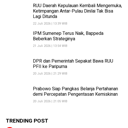
RUU Daerah Kepulauan Kembali Mengemuka,
Ketimpangan Antar-Pulau Dinilai Tak Bisa
Lagi Ditunda
22 Juli 2026 | 13:39 WIB
IPM Sumenep Terus Naik, Bappeda
Beberkan Strateginya
21 Juli 2026 | 13:54 WIB
DPR dan Pemerintah Sepakat Bawa RUU
PFII ke Paripurna
20 Juli 2026 | 21:29 WIB
Prabowo Siap Pangkas Belanja Pertahanan
demi Percepatan Pengentasan Kemiskinan
20 Juli 2026 | 21:05 WIB
TRENDING POST