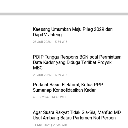
Kaesang Umumkan Maju Pileg 2029 dari
Dapil V Jateng
26 Juli 2026 | 15:54 WIB
PDIP Tunggu Respons BGN soal Permintaan
Data Kader yang Diduga Terlibat Proyek
MBG
20 Juli 2026 | 16:59 WIB
Perkuat Basis Elektoral, Ketua PPP
Sumenep Konsolidasikan Kader
4 Juli 2026 | 14:40 WIB
Agar Suara Rakyat Tidak Sia-Sia, Mahfud MD
Usul Ambang Batas Parlemen Nol Persen
11 Mei 2026 | 20:34 WIB