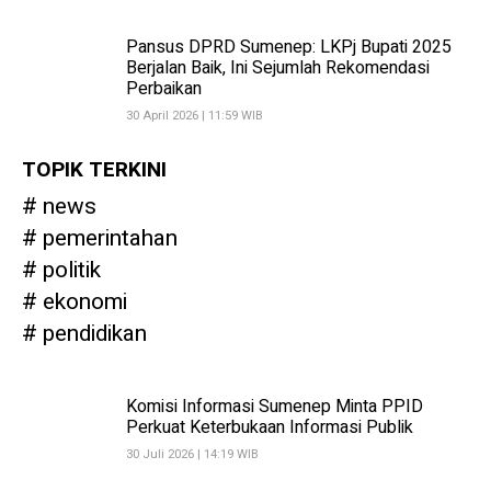
Pansus DPRD Sumenep: LKPj Bupati 2025
Berjalan Baik, Ini Sejumlah Rekomendasi
Perbaikan
30 April 2026 | 11:59 WIB
TOPIK TERKINI
news
pemerintahan
politik
ekonomi
pendidikan
Komisi Informasi Sumenep Minta PPID
Perkuat Keterbukaan Informasi Publik
30 Juli 2026 | 14:19 WIB