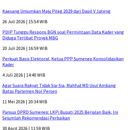
Kaesang Umumkan Maju Pileg 2029 dari Dapil V Jateng
26 Juli 2026 | 15:54 WIB
PDIP Tunggu Respons BGN soal Permintaan Data Kader yang
Diduga Terlibat Proyek MBG
20 Juli 2026 | 16:59 WIB
Perkuat Basis Elektoral, Ketua PPP Sumenep Konsolidasikan
Kader
4 Juli 2026 | 14:40 WIB
Agar Suara Rakyat Tidak Sia-Sia, Mahfud MD Usul Ambang
Batas Parlemen Nol Persen
11 Mei 2026 | 20:34 WIB
Pansus DPRD Sumenep: LKPj Bupati 2025 Berjalan Baik, Ini
Sejumlah Rekomendasi Perbaikan
30 April 2026 | 11:59 WIB