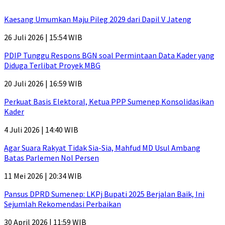
Kaesang Umumkan Maju Pileg 2029 dari Dapil V Jateng
26 Juli 2026 | 15:54 WIB
PDIP Tunggu Respons BGN soal Permintaan Data Kader yang
Diduga Terlibat Proyek MBG
20 Juli 2026 | 16:59 WIB
Perkuat Basis Elektoral, Ketua PPP Sumenep Konsolidasikan
Kader
4 Juli 2026 | 14:40 WIB
Agar Suara Rakyat Tidak Sia-Sia, Mahfud MD Usul Ambang
Batas Parlemen Nol Persen
11 Mei 2026 | 20:34 WIB
Pansus DPRD Sumenep: LKPj Bupati 2025 Berjalan Baik, Ini
Sejumlah Rekomendasi Perbaikan
30 April 2026 | 11:59 WIB