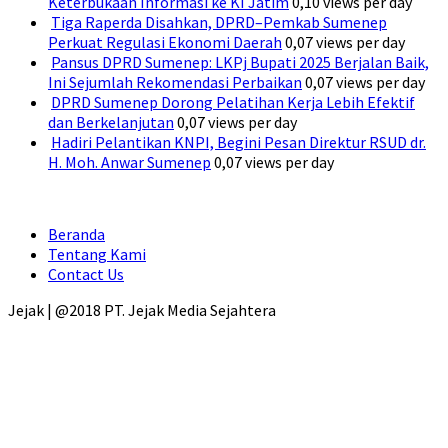
Keterbukaan Informasi ke KI Jatim
0,10 views per day
Tiga Raperda Disahkan, DPRD–Pemkab Sumenep
Perkuat Regulasi Ekonomi Daerah
0,07 views per day
Pansus DPRD Sumenep: LKPj Bupati 2025 Berjalan Baik,
Ini Sejumlah Rekomendasi Perbaikan
0,07 views per day
DPRD Sumenep Dorong Pelatihan Kerja Lebih Efektif
dan Berkelanjutan
0,07 views per day
Hadiri Pelantikan KNPI, Begini Pesan Direktur RSUD dr.
H. Moh. Anwar Sumenep
0,07 views per day
Beranda
Tentang Kami
Contact Us
Jejak | @2018 PT. Jejak Media Sejahtera