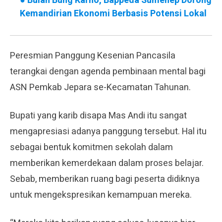
●
Bulan Bung Karno, Bappeda Sumenep Dorong
Kemandirian Ekonomi Berbasis Potensi Lokal
Peresmian Panggung Kesenian Pancasila
terangkai dengan agenda pembinaan mental bagi
ASN Pemkab Jepara se-Kecamatan Tahunan.
Bupati yang karib disapa Mas Andi itu sangat
mengapresiasi adanya panggung tersebut. Hal itu
sebagai bentuk komitmen sekolah dalam
memberikan kemerdekaan dalam proses belajar.
Sebab, memberikan ruang bagi peserta didiknya
untuk mengekspresikan kemampuan mereka.