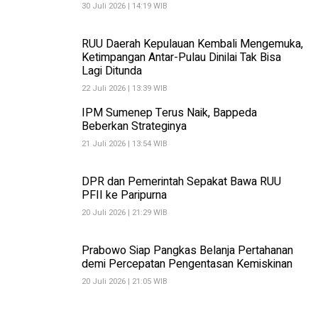
30 Juli 2026 | 14:19 WIB
RUU Daerah Kepulauan Kembali Mengemuka,
Ketimpangan Antar-Pulau Dinilai Tak Bisa
Lagi Ditunda
22 Juli 2026 | 13:39 WIB
IPM Sumenep Terus Naik, Bappeda
Beberkan Strateginya
21 Juli 2026 | 13:54 WIB
DPR dan Pemerintah Sepakat Bawa RUU
PFII ke Paripurna
20 Juli 2026 | 21:29 WIB
Prabowo Siap Pangkas Belanja Pertahanan
demi Percepatan Pengentasan Kemiskinan
20 Juli 2026 | 21:05 WIB