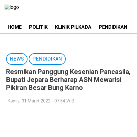
HOME
POLITIK
KLINIK PILKADA
PENDIDIKAN
NEWS
PENDIDIKAN
Resmikan Panggung Kesenian Pancasila,
Bupati Jepara Berharap ASN Mewarisi
Pikiran Besar Bung Karno
Kamis, 31 Maret 2022 - 07:54 WIB