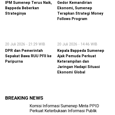
IPM Sumenep Terus Naik,
Gedor Kemandirian
Bappeda Beberkan
Ekonomi, Sumenep
Strateginya
Terapkan Strategi Money
Follows Program
20 Juli 2026 - 21:29 WIB
20 Juli 2026 - 14:46 WIB
DPR dan Pemerintah
Kepala Bappeda Sumenep
Sepakat Bawa RUU PFII ke
Ajak Pemuda Perkuat
Paripurna
Keterampilan dan
Jaringan Hadapi Situasi
Ekonomi Global
BREAKING NEWS
Komisi Informasi Sumenep Minta PPID
Perkuat Keterbukaan Informasi Publik