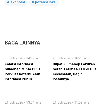
ekonomi
potensi lokal
BACA LAINNYA
30 Juli 2026 - 14:19 WIB
28 Juli 2026 - 16:23 WIB
Komisi Informasi
Bupati Sumenep Lakukan
Sumenep Minta PPID
Serah Terima RTLH di Dua
Perkuat Keterbukaan
Kecamatan, Begini
Informasi Publik
Pesannya
21 Juli 2026 - 13:54 WIB
21 Juli 2026 - 11:59 WIB