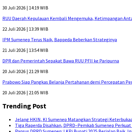
30 Juli 2026 | 14:19 WIB
RUU Daerah Kepulauan Kembali Mengemuka, Ketimpangan Antar-P
22 Juli 2026 | 13:39 WIB
IPM Sumenep Terus Naik, Bappeda Beberkan Strateginya
21 Juli 2026 | 13:54 WIB
DPR dan Pemerintah Sepakat Bawa RUU PFII ke Paripurna
20 Juli 2026 | 21:29 WIB
Prabowo Siap Pangkas Belanja Pertahanan demi Percepatan P
20 Juli 2026 | 21:05 WIB
Trending Post
Jelang HKIN, KI Sumenep Matangkan Strategi Keterbukaa
Tiga Raperda Disahkan, DPRD–Pemkab Sumenep Perkuat 
Pansus DPRD Sumenep: LKPj Bupati 2025 Berjalan Baik, I