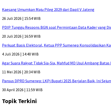
Kaesang Umumkan Maju Pileg 2029 dari Dapil V Jateng
26 Juli 2026 | 15:54 WIB
PDIP Tunggu Respons BGN soal Permintaan Data Kader yang Di
20 Juli 2026 | 16:59 WIB
Perkuat Basis Elektoral, Ketua PPP Sumenep Konsolidasikan Ka
4 Juli 2026 | 14:40 WIB
Agar Suara Rakyat Tidak Sia-Sia, Mahfud MD Usul Ambang Batas
11 Mei 2026 | 20:34 WIB
Pansus DPRD Sumenep: LKPj Bupati 2025 Berjalan Baik, Ini Sej
30 April 2026 | 11:59 WIB
Topik Terkini