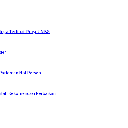
duga Terlibat Proyek MBG
der
 Parlemen Nol Persen
umlah Rekomendasi Perbaikan