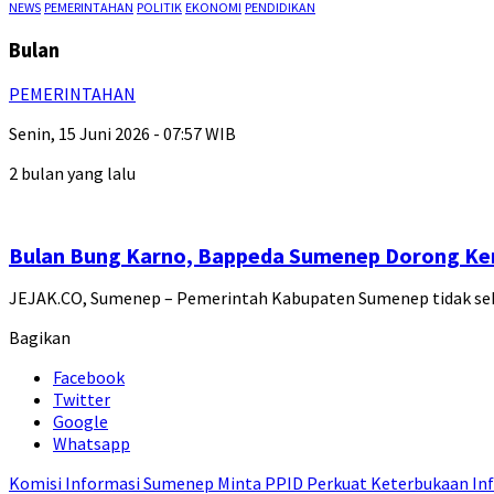
NEWS
PEMERINTAHAN
POLITIK
EKONOMI
PENDIDIKAN
Bulan
PEMERINTAHAN
Senin, 15 Juni 2026 - 07:57 WIB
2 bulan yang lalu
Bulan Bung Karno, Bappeda Sumenep Dorong Kem
JEJAK.CO, Sumenep – Pemerintah Kabupaten Sumenep tidak se
Bagikan
Facebook
Twitter
Google
Whatsapp
Komisi Informasi Sumenep Minta PPID Perkuat Keterbukaan Inf