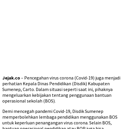
Jejak.co
– Pencegahan virus corona (Covid-19) juga menjadi
perhatian Kepala Dinas Pendidikan (Disdik) Kabupaten
Sumenep, Carto. Dalam situasi seperti saat ini, pihaknya
mengeluarkan kebijakan tentang penggunaan bantuan
operasional sekolah (BOS).
Demi mencegah pandemi Covid-19, Disdik Sumenep
memperbolehkan lembaga pendidikan menggunakan BOS
untuk keperluan penangangan virus corona. Selain BOS,
bantuan operasional pendidikan atau BOP juga bisa