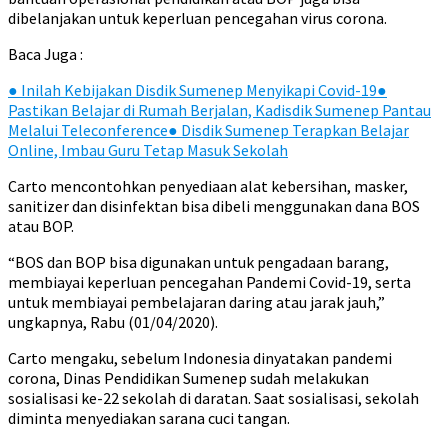
dibelanjakan untuk keperluan pencegahan virus corona.
Baca Juga :
●
Inilah Kebijakan Disdik Sumenep Menyikapi Covid-19
●
Pastikan Belajar di Rumah Berjalan, Kadisdik Sumenep Pantau
Melalui Teleconference
●
Disdik Sumenep Terapkan Belajar
Online, Imbau Guru Tetap Masuk Sekolah
Carto mencontohkan penyediaan alat kebersihan, masker,
sanitizer dan disinfektan bisa dibeli menggunakan dana BOS
atau BOP.
“BOS dan BOP bisa digunakan untuk pengadaan barang,
membiayai keperluan pencegahan Pandemi Covid-19, serta
untuk membiayai pembelajaran daring atau jarak jauh,”
ungkapnya, Rabu (01/04/2020).
Carto mengaku, sebelum Indonesia dinyatakan pandemi
corona, Dinas Pendidikan Sumenep sudah melakukan
sosialisasi ke-22 sekolah di daratan. Saat sosialisasi, sekolah
diminta menyediakan sarana cuci tangan.