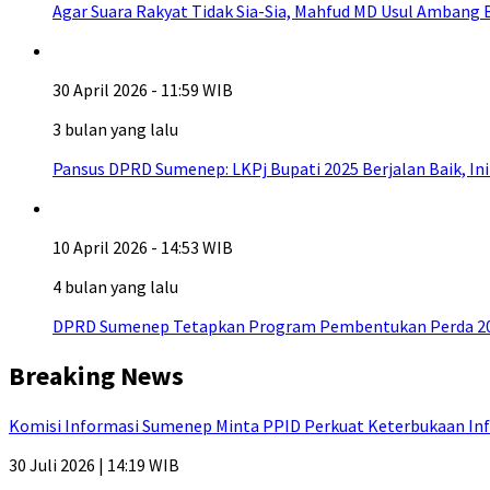
Agar Suara Rakyat Tidak Sia-Sia, Mahfud MD Usul Ambang
30 April 2026 - 11:59 WIB
3 bulan yang lalu
Pansus DPRD Sumenep: LKPj Bupati 2025 Berjalan Baik, I
10 April 2026 - 14:53 WIB
4 bulan yang lalu
DPRD Sumenep Tetapkan Program Pembentukan Perda 20
Breaking News
Komisi Informasi Sumenep Minta PPID Perkuat Keterbukaan Inf
30 Juli 2026 | 14:19 WIB