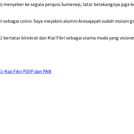
yah) menyeber ke segala penjuru Sumenep, latar belakangnya juga 
 Fikri sebagai colon. Saya meyakini alumni Annuqayah sudah mula
. FJ berlatar birokrat dan Kiai Fikri sebagai ulama muda yang vision
-Kiai Fikri
PDIP dan PAN