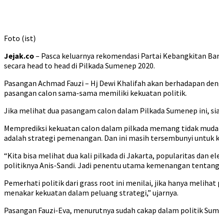
Foto (ist)
Jejak.co
– Pasca keluarnya rekomendasi Partai Kebangkitan Ban
secara head to head di Pilkada Sumenep 2020.
Pasangan Achmad Fauzi – Hj Dewi Khalifah akan berhadapan deng
pasangan calon sama-sama memiliki kekuatan politik.
Jika melihat dua pasangam calon dalam Pilkada Sumenep ini, sia
Memprediksi kekuatan calon dalam pilkada memang tidak mudah, 
adalah strategi pemenangan. Dan ini masih tersembunyi untuk 
“Kita bisa melihat dua kali pilkada di Jakarta, popularitas dan 
politiknya Anis-Sandi. Jadi penentu utama kemenangan tentang
Pemerhati politik dari grass root ini menilai, jika hanya melih
menakar kekuatan dalam peluang strategi,” ujarnya.
Pasangan Fauzi-Eva, menurutnya sudah cakap dalam politik Sume