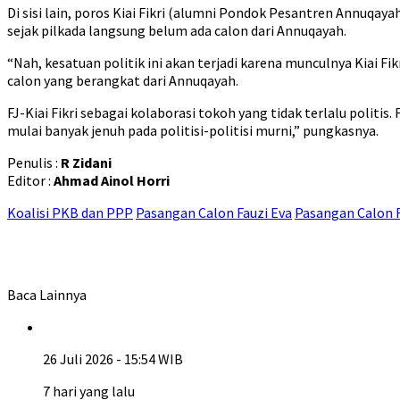
Di sisi lain, poros Kiai Fikri (alumni Pondok Pesantren Annuqa
sejak pilkada langsung belum ada calon dari Annuqayah.
“Nah, kesatuan politik ini akan terjadi karena munculnya Kiai
calon yang berangkat dari Annuqayah.
FJ-Kiai Fikri sebagai kolaborasi tokoh yang tidak terlalu politis
mulai banyak jenuh pada politisi-politisi murni,” pungkasnya.
Penulis :
R Zidani
Editor :
Ahmad Ainol Horri
Koalisi PKB dan PPP
Pasangan Calon Fauzi Eva
Pasangan Calon FJ
Baca Lainnya
26 Juli 2026 - 15:54 WIB
7 hari yang lalu