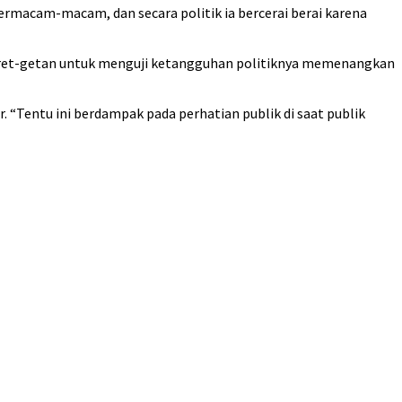
bermacam-macam, dan secara politik ia bercerai berai karena
in gret-getan untuk menguji ketangguhan politiknya memenangkan
er. “Tentu ini berdampak pada perhatian publik di saat publik