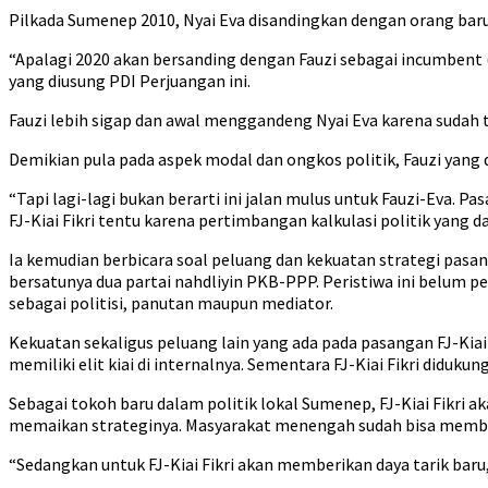
Pilkada Sumenep 2010, Nyai Eva disandingkan dengan orang baru,
“Apalagi 2020 akan bersanding dengan Fauzi sebagai incumbent
yang diusung PDI Perjuangan ini.
Fauzi lebih sigap dan awal menggandeng Nyai Eva karena sudah 
Demikian pula pada aspek modal dan ongkos politik, Fauzi yang 
“Tapi lagi-lagi bukan berarti ini jalan mulus untuk Fauzi-Eva.
FJ-Kiai Fikri tentu karena pertimbangan kalkulasi politik yang d
Ia kemudian berbicara soal peluang dan kekuatan strategi pasang
bersatunya dua partai nahdliyin PKB-PPP. Peristiwa ini belum per
sebagai politisi, panutan maupun mediator.
Kekuatan sekaligus peluang lain yang ada pada pasangan FJ-Kia
memiliki elit kiai di internalnya. Sementara FJ-Kiai Fikri diduk
Sebagai tokoh baru dalam politik lokal Sumenep, FJ-Kiai Fikri
memaikan strateginya. Masyarakat menengah sudah bisa memb
“Sedangkan untuk FJ-Kiai Fikri akan memberikan daya tarik baru