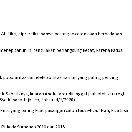
li Fikri, diprerdiksi bahwa pasangan calon akan berhadapan
umenep tahun ini tentu akan berlangsung ketat, karena kadua
k popularitas dan elektabilitas namun yang paling penting
ok. Sebaliknya, kuatan Ahok-Jarot ditinggal jauh oleh strategi
a’bi pada Jejak.co, Sabtu (4/7/2020)
tentu yang paling kuat pasangan calon Fauzi-Eva. “Nah, kita bisa
a Pilkada Sumenep 2010 dan 2015.