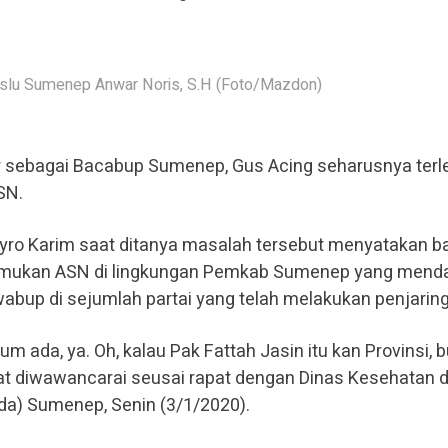
slu Sumenep Anwar Noris, S.H (Foto/Mazdon)
 sebagai Bacabup Sumenep, Gus Acing seharusnya terl
SN.
yro Karim saat ditanya masalah tersebut menyatakan 
emukan ASN di lingkungan Pemkab Sumenep yang menda
up di sejumlah partai yang telah melakukan penjarin
elum ada, ya. Oh, kalau Pak Fattah Jasin itu kan Provinsi, 
at diwawancarai seusai rapat dengan Dinas Kesehatan d
a) Sumenep, Senin (3/1/2020).