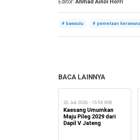
Editor:
Ahmad Ainol Horri
bawaslu
pemetaan kerawana
BACA LAINNYA
26 Juli 2026 - 15:54 WIB
Kaesang Umumkan
Maju Pileg 2029 dari
Dapil V Jateng