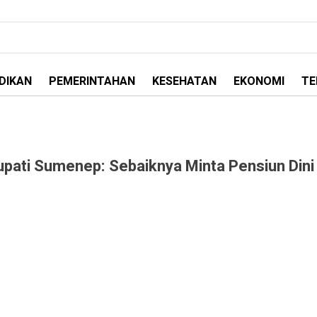
DIKAN
PEMERINTAHAN
KESEHATAN
EKONOMI
TE
Bupati Sumenep: Sebaiknya Minta Pensiun Dini