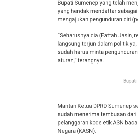
Bupati Sumenep yang telah men
yang hendak mendaftar sebaga
mengajukan pengunduran diri (pe
“Seharusnya dia (Fattah Jasin, 
langsung terjun dalam politik ya
sudah harus minta pengunduran di
aturan,” terangnya.
Bupati
Mantan Ketua DPRD Sumenep sej
sudah menerima tembusan dari 
pelanggaran kode etik ASN bacab
Negara (KASN).