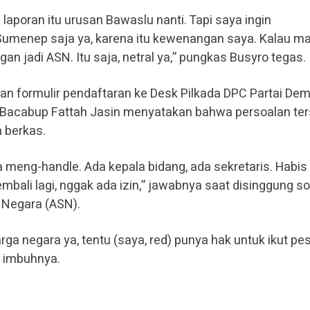
laporan itu urusan Bawaslu nanti. Tapi saya ingin
umenep saja ya, karena itu kewenangan saya. Kalau m
ngan jadi ASN. Itu saja, netral ya,” pungkas Busyro tegas.
n formulir pendaftaran ke Desk Pilkada DPC Partai Dem
 Bacabup Fattah Jasin menyatakan bahwa persoalan te
 berkas.
a meng-handle. Ada kepala bidang, ada sekretaris. Habis 
mbali lagi, nggak ada izin,” jawabnya saat disinggung so
l Negara (ASN).
ga negara ya, tentu (saya, red) punya hak untuk ikut pe
” imbuhnya.