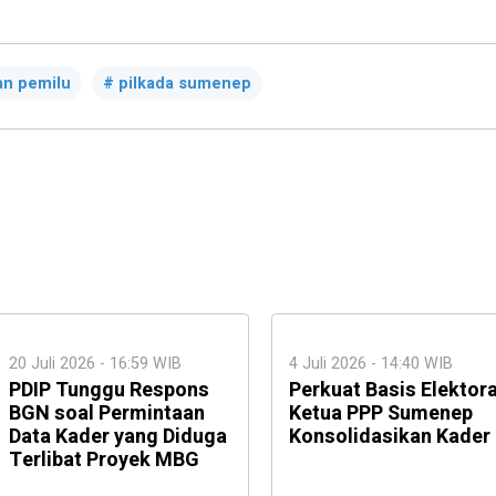
n pemilu
pilkada sumenep
20 Juli 2026 - 16:59 WIB
4 Juli 2026 - 14:40 WIB
PDIP Tunggu Respons
Perkuat Basis Elektora
BGN soal Permintaan
Ketua PPP Sumenep
Data Kader yang Diduga
Konsolidasikan Kader
Terlibat Proyek MBG