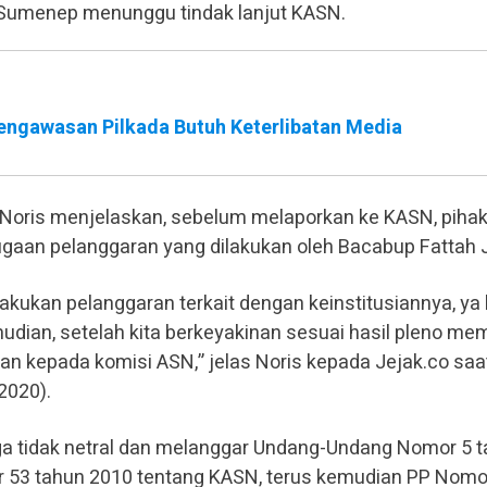
 Sumenep menunggu tindak lanjut KASN.
ngawasan Pilkada Butuh Keterlibatan Media
oris menjelaskan, sebelum melaporkan ke KASN, piha
dugaan pelanggaran yang dilakukan oleh Bacabup Fattah 
kukan pelanggaran terkait dengan keinstitusiannya, ya 
udian, setelah kita berkeyakinan sesuai hasil pleno m
kan kepada komisi ASN,” jelas Noris kepada Jejak.co saa
2020).
duga tidak netral dan melanggar Undang-Undang Nomor 5 
53 tahun 2010 tentang KASN, terus kemudian PP Nomo