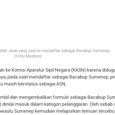
attah Jasin yang saat ini mendaftar sebagai Bacabup Sumenep
(Foto/Mazdon)
kan ke Komisi Aparatur Sipil Negara (KASN) karena didug
nya, pada saat mendaftar sebagai Bacabup Sumenep, pr
itu masih berstatus sebagai ASN.
mbil dan mengembalikan formulir sebagai Bacabup S
l) dinilai masuk dalam kategori pelanggaran. Oleh sebab i
awaslu Sumenep kemudian melaporkan temuan tersebu