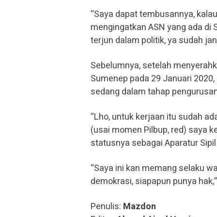
“Saya dapat tembusannya, kalau 
mengingatkan ASN yang ada di S
terjun dalam politik, ya sudah ja
Sebelumnya, setelah menyerahka
Sumenep pada 29 Januari 2020,
sedang dalam tahap pengurusan
“Lho, untuk kerjaan itu sudah ad
(usai momen Pilbup, red) saya ke
statusnya sebagai Aparatur Sipi
“Saya ini kan memang selaku war
demokrasi, siapapun punya hak,
Penulis:
Mazdon