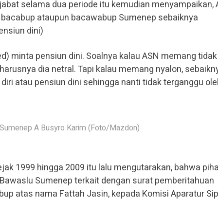
jabat selama dua periode itu kemudian menyampaikan,
i bacabup ataupun bacawabup Sumenep sebaiknya
nsiun dini)
red) minta pensiun dini. Soalnya kalau ASN memang tidak
, harusnya dia netral. Tapi kalau memang nyalon, sebaikn
ri atau pensiun dini sehingga nanti tidak terganggu ole
 Sumenep A Busyro Karim (Foto/Mazdon)
ak 1999 hingga 2009 itu lalu mengutarakan, bahwa pih
Bawaslu Sumenep terkait dengan surat pemberitahuan
up atas nama Fattah Jasin, kepada Komisi Aparatur Sip