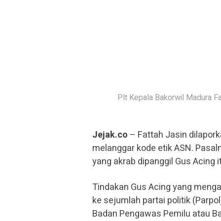
Plt Kepala Bakorwil Madura F
Jejak.co
– Fattah Jasin dilapor
melanggar kode etik ASN. Pasal
yang akrab dipanggil Gus Acing 
Tindakan Gus Acing yang menga
ke sejumlah partai politik (Parpo
Badan Pengawas Pemilu atau B