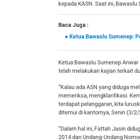
kepada KASN. Saat ini, Bawaslu
Baca Juga :
●
Ketua Bawaslu Sumenep: Pe
Ketua Bawaslu Sumenep Anwar N
telah melakukan kajian terkait 
“Kalau ada ASN yang diduga mela
memeriksa, mengklarifikasi. Kem
terdapat pelanggaran, kita lurus
ditemui di kantornya, Senin (3/2/
“Dalam hal ini, Fattah Jasin di
2014 dan Undang-Undang Nomor 