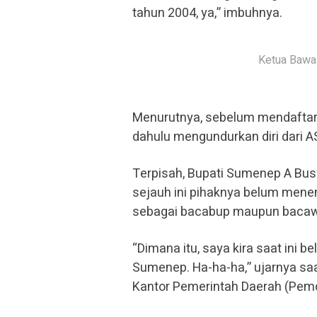
tahun 2004, ya,” imbuhnya.
Ketua Bawa
Menurutnya, sebelum mendaftar
dahulu mengundurkan diri dari A
Terpisah, Bupati Sumenep A Bus
sejauh ini pihaknya belum men
sebagai bacabup maupun bacawab
“Dimana itu, saya kira saat ini b
Sumenep. Ha-ha-ha,” ujarnya sa
Kantor Pemerintah Daerah (Pemd