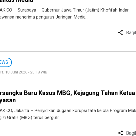
AK.CO – Surabaya – Gubernur Jawa Timur (Jatim) Khofifah Indar
awansa menerima pengurus Jaringan Media…
Bagi
EWS
s, 18 Juni 2026 - 23:18 WIB
rsangka Baru Kasus MBG, Kejagung Tahan Ketua
yasan
AK.CO, Jakarta – Penyidikan dugaan korupsi tata kelola Program Ma
gizi Gratis (MBG) terus bergulir….
Bagi