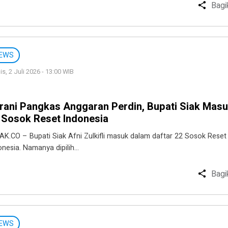
Bagi
EWS
s, 2 Juli 2026 - 13:00 WIB
rani Pangkas Anggaran Perdin, Bupati Siak Mas
 Sosok Reset Indonesia
AK.CO – Bupati Siak Afni Zulkifli masuk dalam daftar 22 Sosok Reset
onesia. Namanya dipilih…
Bagi
EWS