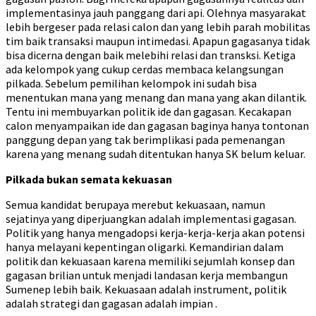
implementasinya jauh panggang dari api. Olehnya masyarakat
lebih bergeser pada relasi calon dan yang lebih parah mobilitas
tim baik transaksi maupun intimedasi. Apapun gagasanya tidak
bisa dicerna dengan baik melebihi relasi dan transksi. Ketiga
ada kelompok yang cukup cerdas membaca kelangsungan
pilkada. Sebelum pemilihan kelompok ini sudah bisa
menentukan mana yang menang dan mana yang akan dilantik.
Tentu ini membuyarkan politik ide dan gagasan. Kecakapan
calon menyampaikan ide dan gagasan baginya hanya tontonan
panggung depan yang tak berimplikasi pada pemenangan
karena yang menang sudah ditentukan hanya SK belum keluar.
Pilkada bukan semata kekuasan
Semua kandidat berupaya merebut kekuasaan, namun
sejatinya yang diperjuangkan adalah implementasi gagasan.
Politik yang hanya mengadopsi kerja-kerja-kerja akan potensi
hanya melayani kepentingan oligarki. Kemandirian dalam
politik dan kekuasaan karena memiliki sejumlah konsep dan
gagasan brilian untuk menjadi landasan kerja membangun
Sumenep lebih baik. Kekuasaan adalah instrument, politik
adalah strategi dan gagasan adalah impian .