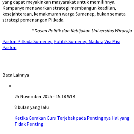
yang dapat meyakinkan masyarakat untuk memilihnya.
Kampanye menawarkan strategi membangun keadilan,
kesejahteraan, kemakmuran warga Sumenep, bukan semata
strategi pemenangan Pilkada.
*
Dosen Politik dan Kebijakan Universitas Wiraraja
Paslon Pilkada Sumenep
Politik Sumenep Madura
Visi Misi
Paslon
Baca Lainnya
25 November 2025 - 15:18 WIB
8 bulan yang lalu
Ketika Gerakan Guru Terjebak pada Pentingnya Hal yang
Tidak Penting