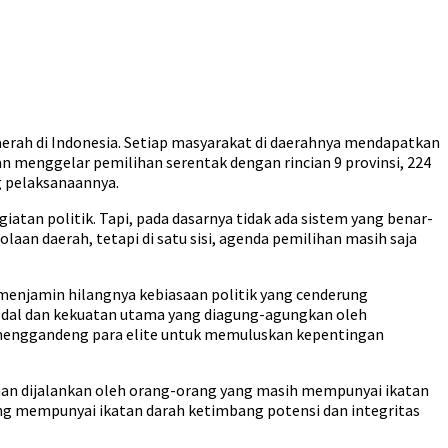
aerah di Indonesia. Setiap masyarakat di daerahnya mendapatkan
n menggelar pemilihan serentak dengan rincian 9 provinsi, 224
g pelaksanaannya.
atan politik. Tapi, pada dasarnya tidak ada sistem yang benar-
aan daerah, tetapi di satu sisi, agenda pemilihan masih saja
 menjamin hilangnya kebiasaan politik yang cenderung
modal dan kekuatan utama yang diagung-agungkan oleh
ng menggandeng para elite untuk memuluskan kepentingan
aan dijalankan oleh orang-orang yang masih mempunyai ikatan
yang mempunyai ikatan darah ketimbang potensi dan integritas