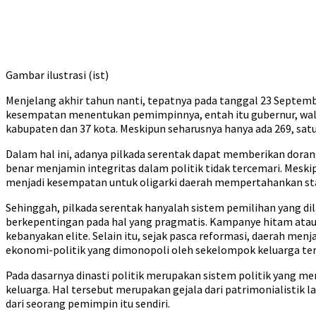
Gambar ilustrasi (ist)
Menjelang akhir tahun nanti, tepatnya pada tanggal 23 Septemb
kesempatan menentukan pemimpinnya, entah itu gubernur, wali ko
kabupaten dan 37 kota. Meskipun seharusnya hanya ada 269, sat
Dalam hal ini, adanya pilkada serentak dapat memberikan dorang
benar menjamin integritas dalam politik tidak tercemari. Meski
menjadi kesempatan untuk oligarki daerah mempertahankan sta
Sehinggah, pilkada serentak hanyalah sistem pemilihan yang dil
berkepentingan pada hal yang pragmatis. Kampanye hitam atau 
kebanyakan elite. Selain itu, sejak pasca reformasi, daerah m
ekonomi-politik yang dimonopoli oleh sekelompok keluarga ter
Pada dasarnya dinasti politik merupakan sistem politik yang 
keluarga. Hal tersebut merupakan gejala dari patrimonialistik 
dari seorang pemimpin itu sendiri.