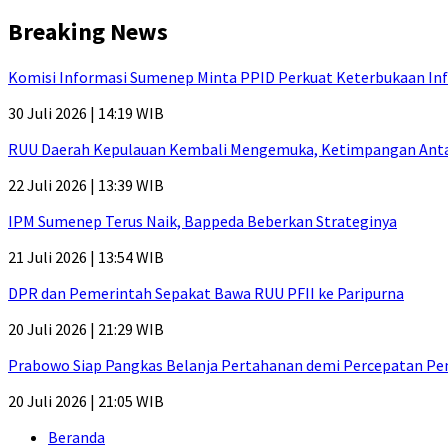
Breaking News
Komisi Informasi Sumenep Minta PPID Perkuat Keterbukaan Inf
30 Juli 2026 | 14:19 WIB
RUU Daerah Kepulauan Kembali Mengemuka, Ketimpangan Antar-P
22 Juli 2026 | 13:39 WIB
IPM Sumenep Terus Naik, Bappeda Beberkan Strateginya
21 Juli 2026 | 13:54 WIB
DPR dan Pemerintah Sepakat Bawa RUU PFII ke Paripurna
20 Juli 2026 | 21:29 WIB
Prabowo Siap Pangkas Belanja Pertahanan demi Percepatan P
20 Juli 2026 | 21:05 WIB
Beranda