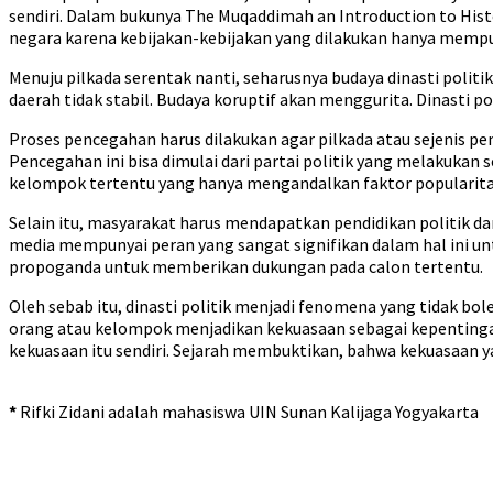
sendiri. Dalam bukunya The Muqaddimah an Introduction to Hist
negara karena kebijakan-kebijakan yang dilakukan hanya mempun
Menuju pilkada serentak nanti, seharusnya budaya dinasti polit
daerah tidak stabil. Budaya koruptif akan menggurita. Dinasti 
Proses pencegahan harus dilakukan agar pilkada atau sejenis pe
Pencegahan ini bisa dimulai dari partai politik yang melakukan 
kelompok tertentu yang hanya mengandalkan faktor popularitas
Selain itu, masyarakat harus mendapatkan pendidikan politik da
media mempunyai peran yang sangat signifikan dalam hal ini 
propoganda untuk memberikan dukungan pada calon tertentu.
Oleh sebab itu, dinasti politik menjadi fenomena yang tidak boleh
orang atau kelompok menjadikan kekuasaan sebagai kepentingan s
kekuasaan itu sendiri. Sejarah membuktikan, bahwa kekuasaan y
*
Rifki Zidani adalah mahasiswa UIN Sunan Kalijaga Yogyakarta