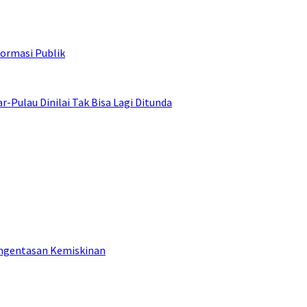
ormasi Publik
ulau Dinilai Tak Bisa Lagi Ditunda
engentasan Kemiskinan