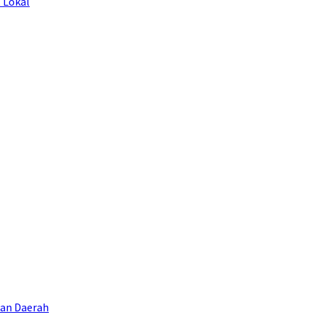
 Lokal
aan Daerah