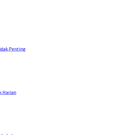
idak Penting
k Harian