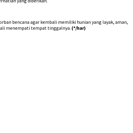
rhatian yang diberikan.
ban bencana agar kembali memiliki hunian yang layak, aman,
bali menempati tempat tinggalnya.
(*/har)