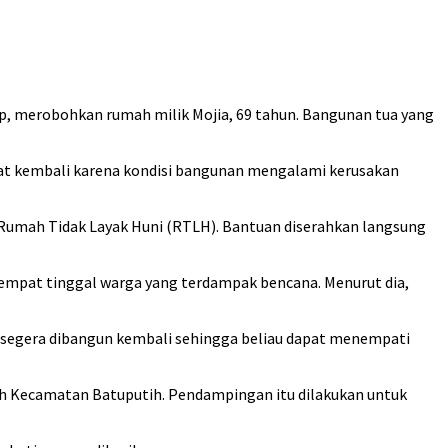
, merobohkan rumah milik Mojia, 69 tahun. Bangunan tua yang
apat kembali karena kondisi bangunan mengalami kerusakan
umah Tidak Layak Huni (RTLH). Bantuan diserahkan langsung
at tinggal warga yang terdampak bencana. Menurut dia,
segera dibangun kembali sehingga beliau dapat menempati
 Kecamatan Batuputih. Pendampingan itu dilakukan untuk