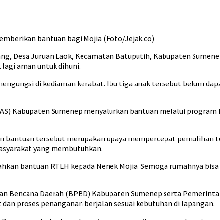
erikan bantuan bagi Mojia (Foto/Jejak.co)
ng, Desa Juruan Laok, Kecamatan Batuputih, Kabupaten Sumenep
 lagi aman untuk dihuni.
 mengungsi di kediaman kerabat. Ibu tiga anak tersebut belum d
NAS) Kabupaten Sumenep menyalurkan bantuan melalui program R
antuan tersebut merupakan upaya mempercepat pemulihan temp
asyarakat yang membutuhkan.
rahkan bantuan RTLH kepada Nenek Mojia. Semoga rumahnya bisa 
an Bencana Daerah (BPBD) Kabupaten Sumenep serta Pemerintah
dan proses penanganan berjalan sesuai kebutuhan di lapangan.