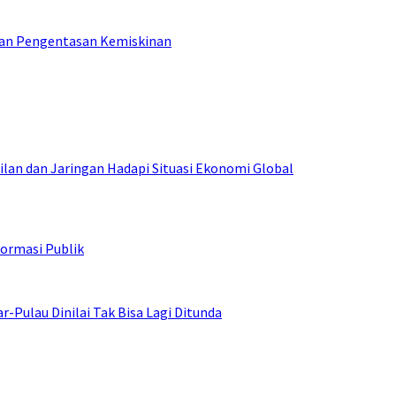
tan Pengentasan Kemiskinan
an dan Jaringan Hadapi Situasi Ekonomi Global
ormasi Publik
ulau Dinilai Tak Bisa Lagi Ditunda