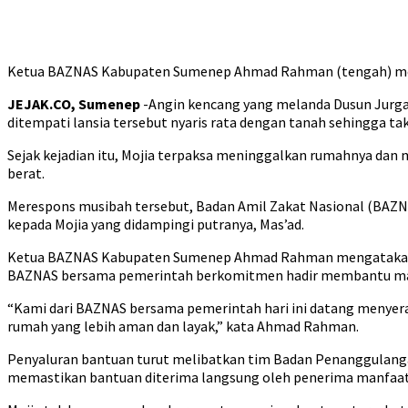
Ketua BAZNAS Kabupaten Sumenep Ahmad Rahman (tengah) memb
JEJAK.CO, Sumenep
-Angin kencang yang melanda Dusun Jurga
ditempati lansia tersebut nyaris rata dengan tanah sehingga tak
Sejak kejadian itu, Mojia terpaksa meninggalkan rumahnya dan
berat.
Merespons musibah tersebut, Badan Amil Zakat Nasional (BAZ
kepada Mojia yang didampingi putranya, Mas’ad.
Ketua BAZNAS Kabupaten Sumenep Ahmad Rahman mengatakan b
BAZNAS bersama pemerintah berkomitmen hadir membantu m
“Kami dari BAZNAS bersama pemerintah hari ini datang menye
rumah yang lebih aman dan layak,” kata Ahmad Rahman.
Penyaluran bantuan turut melibatkan tim Badan Penanggulang
memastikan bantuan diterima langsung oleh penerima manfaat 