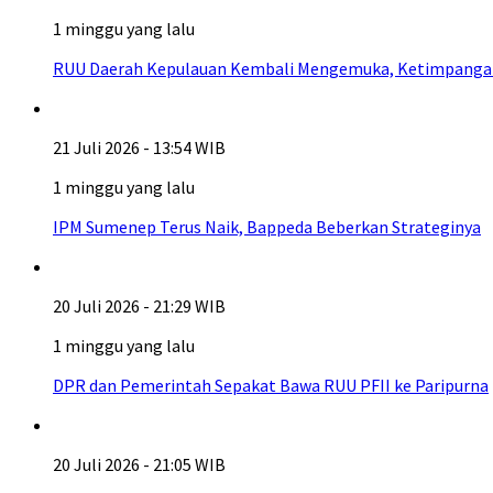
1 minggu yang lalu
RUU Daerah Kepulauan Kembali Mengemuka, Ketimpangan A
21 Juli 2026 - 13:54 WIB
1 minggu yang lalu
IPM Sumenep Terus Naik, Bappeda Beberkan Strateginya
20 Juli 2026 - 21:29 WIB
1 minggu yang lalu
DPR dan Pemerintah Sepakat Bawa RUU PFII ke Paripurna
20 Juli 2026 - 21:05 WIB