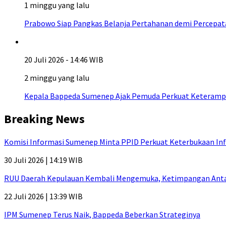
1 minggu yang lalu
Prabowo Siap Pangkas Belanja Pertahanan demi Percepa
20 Juli 2026 - 14:46 WIB
2 minggu yang lalu
Kepala Bappeda Sumenep Ajak Pemuda Perkuat Keterampil
Breaking News
Komisi Informasi Sumenep Minta PPID Perkuat Keterbukaan Inf
30 Juli 2026 | 14:19 WIB
RUU Daerah Kepulauan Kembali Mengemuka, Ketimpangan Antar-P
22 Juli 2026 | 13:39 WIB
IPM Sumenep Terus Naik, Bappeda Beberkan Strateginya