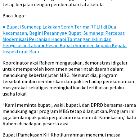
tetap berjalan dengan pembenahan tata kelola.
Baca Juga :
●
Bupati Sumenep Lakukan Serah Terima RTLH di Dua
Kecamatan, Begini Pesannya
●
Bupati Sumenep: Percepat
Modernisasi Pertanian Hadapi Tantangan Iklim dan
Penyusutan Lahan
●
Pesan Bupati Sumenep kepada Kepala
Inspektorat Baru
Koordinator aksi Rahem mengatakan, demonstrasi digelar
untuk memperoleh komitmen pemerintah daerah dalam
mendukung keberlanjutan MBG. Menurut dia, program
tersebut dinilai memberikan dampak terhadap perekonomian
masyarakat sekaligus meningkatkan keterlibatan pelaku
usaha lokal.
“Kami meminta bupati, wakil bupati, dan DPRD bersama-sama
mendukung agar program MBG tetap dilanjutkan. Program ini
juga berdampak pada perputaran ekonomi di Pamekasan,” kata
Rahem di hadapan peserta aksi.
Bupati Pamekasan KH Kholilurrahman menemui massa