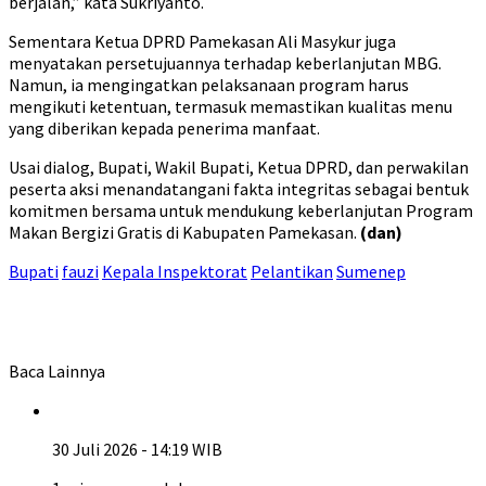
berjalan,” kata Sukriyanto.
Sementara Ketua DPRD Pamekasan Ali Masykur juga
menyatakan persetujuannya terhadap keberlanjutan MBG.
Namun, ia mengingatkan pelaksanaan program harus
mengikuti ketentuan, termasuk memastikan kualitas menu
yang diberikan kepada penerima manfaat.
Usai dialog, Bupati, Wakil Bupati, Ketua DPRD, dan perwakilan
peserta aksi menandatangani fakta integritas sebagai bentuk
komitmen bersama untuk mendukung keberlanjutan Program
Makan Bergizi Gratis di Kabupaten Pamekasan.
(dan)
Bupati
fauzi
Kepala Inspektorat
Pelantikan
Sumenep
Baca Lainnya
30 Juli 2026 - 14:19 WIB