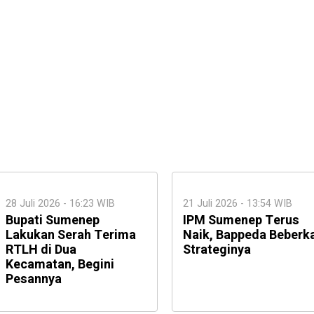
28 Juli 2026 - 16:23 WIB
21 Juli 2026 - 13:54 WIB
Bupati Sumenep
IPM Sumenep Terus
Lakukan Serah Terima
Naik, Bappeda Beberk
RTLH di Dua
Strateginya
Kecamatan, Begini
Pesannya