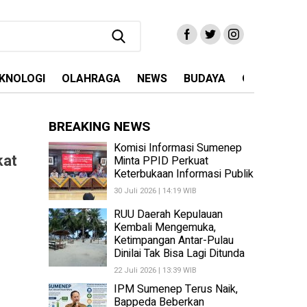
KNOLOGI
OLAHRAGA
NEWS
BUDAYA
OPINI
MA
BREAKING NEWS
Komisi Informasi Sumenep
kat
Minta PPID Perkuat
Keterbukaan Informasi Publik
30 Juli 2026 | 14:19 WIB
RUU Daerah Kepulauan
Kembali Mengemuka,
Ketimpangan Antar-Pulau
Dinilai Tak Bisa Lagi Ditunda
22 Juli 2026 | 13:39 WIB
IPM Sumenep Terus Naik,
Bappeda Beberkan