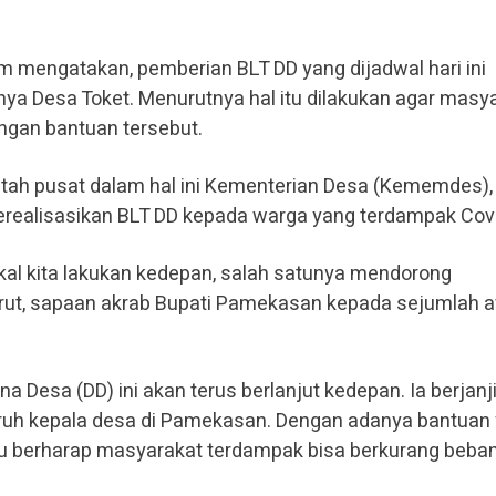
mengatakan, pemberian BLT DD yang dijadwal hari ini
unya Desa Toket. Menurutnya hal itu dilakukan agar masy
ngan bantuan tersebut.
tah pusat dalam hal ini Kementerian Desa (Kememdes), 
realisasikan BLT DD kepada warga yang terdampak Covi
kal kita lakukan kedepan, salah satunya mendorong
drut, sapaan akrab Bupati Pamekasan kepada sejumlah 
 Desa (DD) ini akan terus berlanjut kedepan. Ia berjanj
uruh kepala desa di Pamekasan. Dengan adanya bantuan
 itu berharap masyarakat terdampak bisa berkurang beba