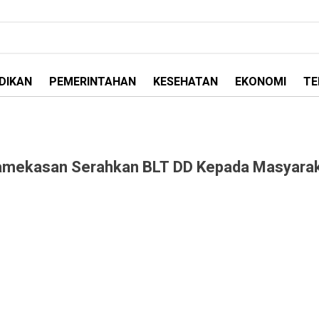
DIKAN
PEMERINTAHAN
KESEHATAN
EKONOMI
TE
Pamekasan Serahkan BLT DD Kepada Masyara