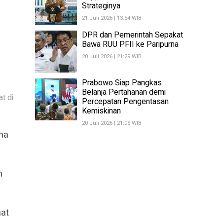
Strateginya
21 Juli 2026 | 13:54 WIB
DPR dan Pemerintah Sepakat
Bawa RUU PFII ke Paripurna
20 Juli 2026 | 21:29 WIB
Prabowo Siap Pangkas
Belanja Pertahanan demi
t di
Percepatan Pengentasan
Kemiskinan
20 Juli 2026 | 21:05 WIB
na
n
hat