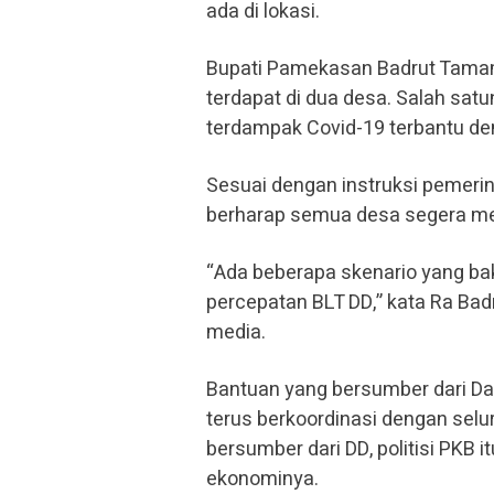
ada di lokasi.
Bupati Pamekasan Badrut Tamam 
terdapat di dua desa. Salah sat
terdampak Covid-19 terbantu de
Sesuai dengan instruksi pemerin
berharap semua desa segera me
“Ada beberapa skenario yang ba
percepatan BLT DD,” kata Ra Ba
media.
Bantuan yang bersumber dari Dana
terus berkoordinasi dengan sel
bersumber dari DD, politisi PKB
ekonominya.