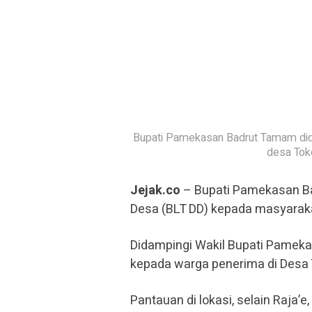
Bupati Pamekasan Badrut Tamam did
desa Tok
Jejak.co
– Bupati Pamekasan B
Desa (BLT DD) kepada masyaraka
Didampingi Wakil Bupati Pamekas
kepada warga penerima di Desa 
Pantauan di lokasi, selain Raja