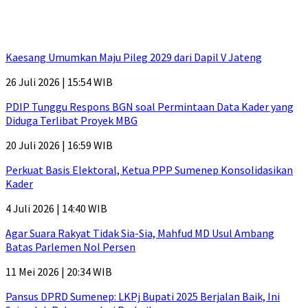
Kaesang Umumkan Maju Pileg 2029 dari Dapil V Jateng
26 Juli 2026 | 15:54 WIB
PDIP Tunggu Respons BGN soal Permintaan Data Kader yang
Diduga Terlibat Proyek MBG
20 Juli 2026 | 16:59 WIB
Perkuat Basis Elektoral, Ketua PPP Sumenep Konsolidasikan
Kader
4 Juli 2026 | 14:40 WIB
Agar Suara Rakyat Tidak Sia-Sia, Mahfud MD Usul Ambang
Batas Parlemen Nol Persen
11 Mei 2026 | 20:34 WIB
Pansus DPRD Sumenep: LKPj Bupati 2025 Berjalan Baik, Ini