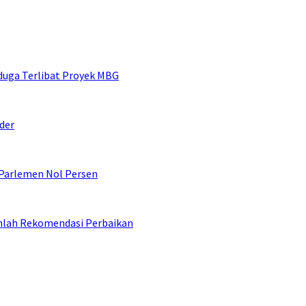
duga Terlibat Proyek MBG
der
 Parlemen Nol Persen
umlah Rekomendasi Perbaikan