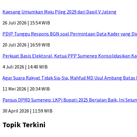
Kaesang Umumkan Maju Pileg 2029 dari Dapil V Jateng
26 Juli 2026 | 15:54 WIB
PDIP Tunggu Respons BGN soal Permintaan Data Kader yang Di
20 Juli 2026 | 16:59 WIB
Perkuat Basis Elektoral, Ketua PPP Sumenep Konsolidasikan Ka
4 Juli 2026 | 14:40 WIB
Agar Suara Rakyat Tidak Sia-Sia, Mahfud MD Usul Ambang Batas
11 Mei 2026 | 20:34 WIB
Pansus DPRD Sumenep: LKPj Bupati 2025 Berjalan Baik, Ini Sej
30 April 2026 | 11:59 WIB
Topik Terkini