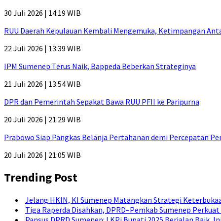
30 Juli 2026 | 14:19 WIB
RUU Daerah Kepulauan Kembali Mengemuka, Ketimpangan Antar-P
22 Juli 2026 | 13:39 WIB
IPM Sumenep Terus Naik, Bappeda Beberkan Strateginya
21 Juli 2026 | 13:54 WIB
DPR dan Pemerintah Sepakat Bawa RUU PFII ke Paripurna
20 Juli 2026 | 21:29 WIB
Prabowo Siap Pangkas Belanja Pertahanan demi Percepatan P
20 Juli 2026 | 21:05 WIB
Trending Post
Jelang HKIN, KI Sumenep Matangkan Strategi Keterbukaa
Tiga Raperda Disahkan, DPRD–Pemkab Sumenep Perkuat 
Pansus DPRD Sumenep: LKPj Bupati 2025 Berjalan Baik, I