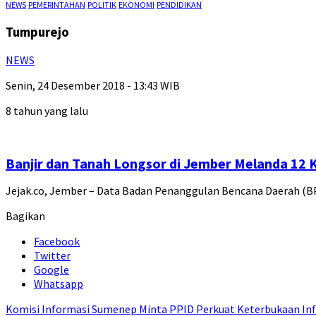
NEWS
PEMERINTAHAN
POLITIK
EKONOMI
PENDIDIKAN
Tumpurejo
NEWS
Senin, 24 Desember 2018 - 13:43 WIB
8 tahun yang lalu
Banjir dan Tanah Longsor di Jember Melanda 12
Jejak.co, Jember – Data Badan Penanggulan Bencana Daerah (B
Bagikan
Facebook
Twitter
Google
Whatsapp
Komisi Informasi Sumenep Minta PPID Perkuat Keterbukaan Inf