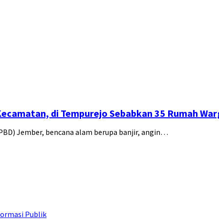
 Kecamatan, di Tempurejo Sebabkan 35 Rumah War
PBD) Jember, bencana alam berupa banjir, angin…
ormasi Publik