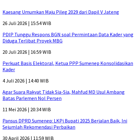
Kaesang Umumkan Maju Pileg 2029 dari Dapil V Jateng
26 Juli 2026 | 15:54 WIB
PDIP Tunggu Respons BGN soal Permintaan Data Kader yang
Diduga Terlibat Proyek MBG
20 Juli 2026 | 16:59 WIB
Perkuat Basis Elektoral, Ketua PPP Sumenep Konsolidasikan
Kader
4 Juli 2026 | 14:40 WIB
Agar Suara Rakyat Tidak Sia-Sia, Mahfud MD Usul Ambang
Batas Parlemen Nol Persen
11 Mei 2026 | 20:34 WIB
Pansus DPRD Sumenep: LKPj Bupati 2025 Berjalan Baik, Ini
Sejumlah Rekomendasi Perbaikan
30 April 2026 | 11:59 WIB