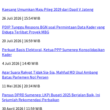
Kaesang Umumkan Maju Pileg 2029 dari Dapil V Jateng
26 Juli 2026 | 15:54 WIB
PDIP Tunggu Respons BGN soal Permintaan Data Kader yang
Diduga Terlibat Proyek MBG
20 Juli 2026 | 16:59 WIB
Perkuat Basis Elektoral, Ketua PPP Sumenep Konsolidasikan
Kader
4 Juli 2026 | 14:40 WIB
Agar Suara Rakyat Tidak Sia-Sia, Mahfud MD Usul Ambang
Batas Parlemen Nol Persen
11 Mei 2026 | 20:34 WIB
Pansus DPRD Sumenep: LKPj Bupati 2025 Berjalan Baik, Ini
Sejumlah Rekomendasi Perbaikan
30 April 2026 | 11:59 WIB