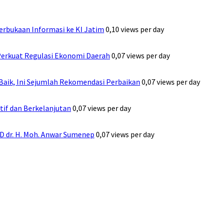
rbukaan Informasi ke KI Jatim
0,10 views per day
erkuat Regulasi Ekonomi Daerah
0,07 views per day
Baik, Ini Sejumlah Rekomendasi Perbaikan
0,07 views per day
if dan Berkelanjutan
0,07 views per day
UD dr. H. Moh. Anwar Sumenep
0,07 views per day