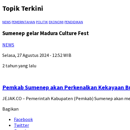
Topik Terkini
NEWS
PEMERINTAHAN
POLITIK
EKONOMI
PENDIDIKAN
Sumenep gelar Madura Culture Fest
NEWS
Selasa, 27 Agustus 2024 - 12:52 WIB
2 tahun yang lalu
Pemkab Sumenep akan Perkenalkan Kekayaan Bu
JEJAK.CO – Pemerintah Kabupaten (Pemkab) Sumenep akan me
Bagikan
Facebook
Twitter