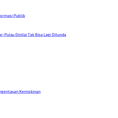
ormasi Publik
ulau Dinilai Tak Bisa Lagi Ditunda
engentasan Kemiskinan