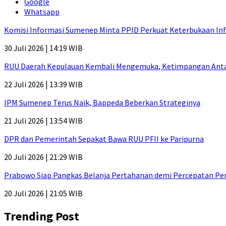
Google
Whatsapp
Komisi Informasi Sumenep Minta PPID Perkuat Keterbukaan Inf
30 Juli 2026 | 14:19 WIB
RUU Daerah Kepulauan Kembali Mengemuka, Ketimpangan Antar-P
22 Juli 2026 | 13:39 WIB
IPM Sumenep Terus Naik, Bappeda Beberkan Strateginya
21 Juli 2026 | 13:54 WIB
DPR dan Pemerintah Sepakat Bawa RUU PFII ke Paripurna
20 Juli 2026 | 21:29 WIB
Prabowo Siap Pangkas Belanja Pertahanan demi Percepatan P
20 Juli 2026 | 21:05 WIB
Trending Post