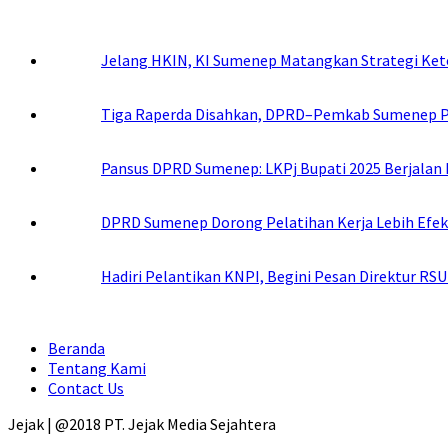
Jelang HKIN, KI Sumenep Matangkan Strategi Kete
Tiga Raperda Disahkan, DPRD–Pemkab Sumenep P
Pansus DPRD Sumenep: LKPj Bupati 2025 Berjalan 
DPRD Sumenep Dorong Pelatihan Kerja Lebih Efekt
Hadiri Pelantikan KNPI, Begini Pesan Direktur RS
Beranda
Tentang Kami
Contact Us
Jejak | @2018 PT. Jejak Media Sejahtera