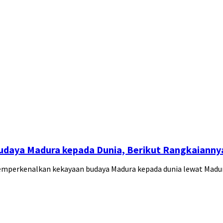
daya Madura kepada Dunia, Berikut Rangkaianny
mperkenalkan kekayaan budaya Madura kepada dunia lewat Mad