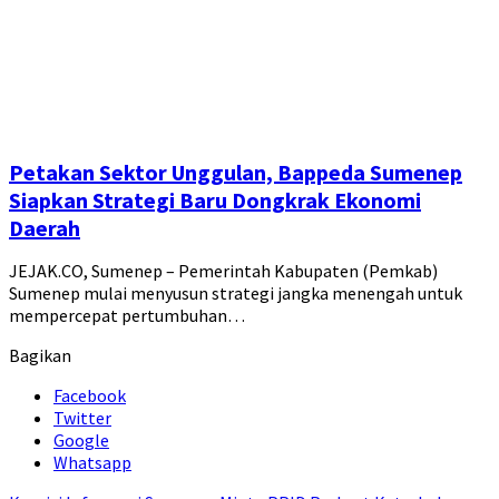
Petakan Sektor Unggulan, Bappeda Sumenep
Siapkan Strategi Baru Dongkrak Ekonomi
Daerah
JEJAK.CO, Sumenep – Pemerintah Kabupaten (Pemkab)
Sumenep mulai menyusun strategi jangka menengah untuk
mempercepat pertumbuhan…
Bagikan
Facebook
Twitter
Google
Whatsapp