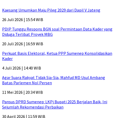
Kaesang Umumkan Maju Pileg 2029 dari Dapil V Jateng
26 Juli 2026 | 15:54 WIB
PDIP Tunggu Respons BGN soal Permintaan Data Kader yang
Diduga Terlibat Proyek MBG
20 Juli 2026 | 16:59 WIB
Perkuat Basis Elektoral, Ketua PPP Sumenep Konsolidasikan
Kader
4 Juli 2026 | 14:40 WIB
Agar Suara Rakyat Tidak Sia-Sia, Mahfud MD Usul Ambang
Batas Parlemen Nol Persen
11 Mei 2026 | 20:34 WIB
Pansus DPRD Sumenep: LKPj Bupati 2025 Berjalan Baik, Ini
Sejumlah Rekomendasi Perbaikan
30 April 2026 | 11:59 WIB