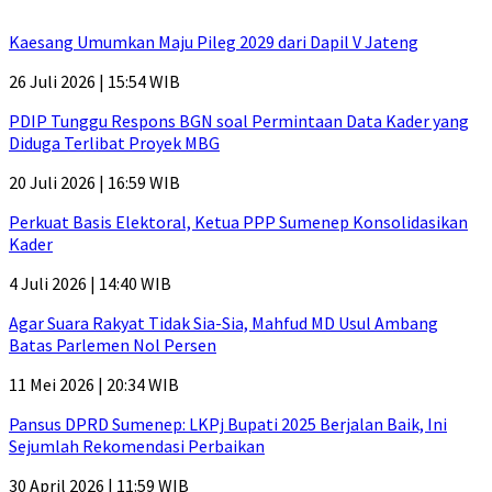
Kaesang Umumkan Maju Pileg 2029 dari Dapil V Jateng
26 Juli 2026 | 15:54 WIB
PDIP Tunggu Respons BGN soal Permintaan Data Kader yang
Diduga Terlibat Proyek MBG
20 Juli 2026 | 16:59 WIB
Perkuat Basis Elektoral, Ketua PPP Sumenep Konsolidasikan
Kader
4 Juli 2026 | 14:40 WIB
Agar Suara Rakyat Tidak Sia-Sia, Mahfud MD Usul Ambang
Batas Parlemen Nol Persen
11 Mei 2026 | 20:34 WIB
Pansus DPRD Sumenep: LKPj Bupati 2025 Berjalan Baik, Ini
Sejumlah Rekomendasi Perbaikan
30 April 2026 | 11:59 WIB