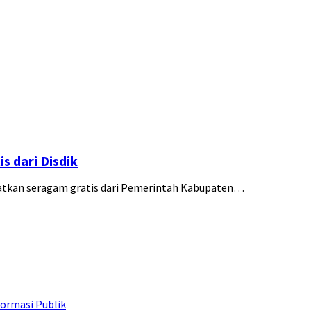
 dari Disdik
patkan seragam gratis dari Pemerintah Kabupaten…
ormasi Publik