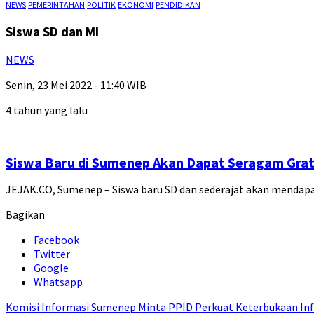
NEWS
PEMERINTAHAN
POLITIK
EKONOMI
PENDIDIKAN
Siswa SD dan MI
NEWS
Senin, 23 Mei 2022 - 11:40 WIB
4 tahun yang lalu
Siswa Baru di Sumenep Akan Dapat Seragam Gratis
JEJAK.CO, Sumenep – Siswa baru SD dan sederajat akan menda
Bagikan
Facebook
Twitter
Google
Whatsapp
Komisi Informasi Sumenep Minta PPID Perkuat Keterbukaan Inf