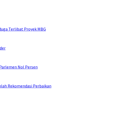
duga Terlibat Proyek MBG
der
 Parlemen Nol Persen
umlah Rekomendasi Perbaikan