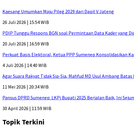
Kaesang Umumkan Maju Pileg 2029 dari Dapil V Jateng
26 Juli 2026 | 15:54 WIB
PDIP Tunggu Respons BGN soal Permintaan Data Kader yang Di
20 Juli 2026 | 16:59 WIB
Perkuat Basis Elektoral, Ketua PPP Sumenep Konsolidasikan Ka
4 Juli 2026 | 14:40 WIB
Agar Suara Rakyat Tidak Sia-Sia, Mahfud MD Usul Ambang Batas
11 Mei 2026 | 20:34 WIB
Pansus DPRD Sumenep: LKPj Bupati 2025 Berjalan Baik, Ini Sej
30 April 2026 | 11:59 WIB
Topik Terkini