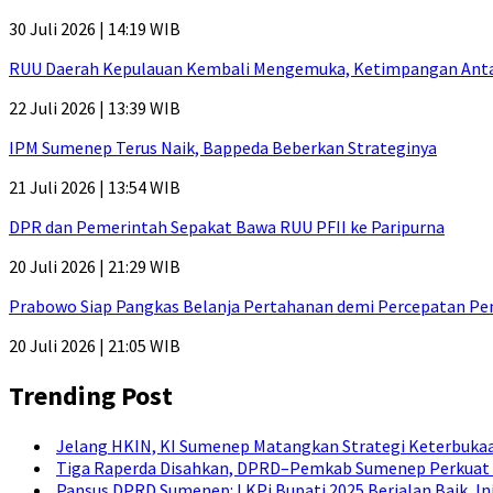
30 Juli 2026 | 14:19 WIB
RUU Daerah Kepulauan Kembali Mengemuka, Ketimpangan Antar-P
22 Juli 2026 | 13:39 WIB
IPM Sumenep Terus Naik, Bappeda Beberkan Strateginya
21 Juli 2026 | 13:54 WIB
DPR dan Pemerintah Sepakat Bawa RUU PFII ke Paripurna
20 Juli 2026 | 21:29 WIB
Prabowo Siap Pangkas Belanja Pertahanan demi Percepatan P
20 Juli 2026 | 21:05 WIB
Trending Post
Jelang HKIN, KI Sumenep Matangkan Strategi Keterbukaa
Tiga Raperda Disahkan, DPRD–Pemkab Sumenep Perkuat 
Pansus DPRD Sumenep: LKPj Bupati 2025 Berjalan Baik, I