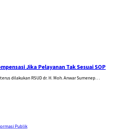
pensasi Jika Pelayanan Tak Sesuai SOP
erus dilakukan RSUD dr. H. Moh. Anwar Sumenep…
ormasi Publik