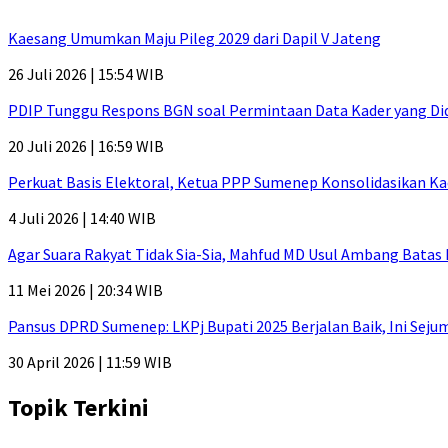
Kaesang Umumkan Maju Pileg 2029 dari Dapil V Jateng
26 Juli 2026 | 15:54 WIB
PDIP Tunggu Respons BGN soal Permintaan Data Kader yang Di
20 Juli 2026 | 16:59 WIB
Perkuat Basis Elektoral, Ketua PPP Sumenep Konsolidasikan Ka
4 Juli 2026 | 14:40 WIB
Agar Suara Rakyat Tidak Sia-Sia, Mahfud MD Usul Ambang Batas
11 Mei 2026 | 20:34 WIB
Pansus DPRD Sumenep: LKPj Bupati 2025 Berjalan Baik, Ini Sej
30 April 2026 | 11:59 WIB
Topik Terkini