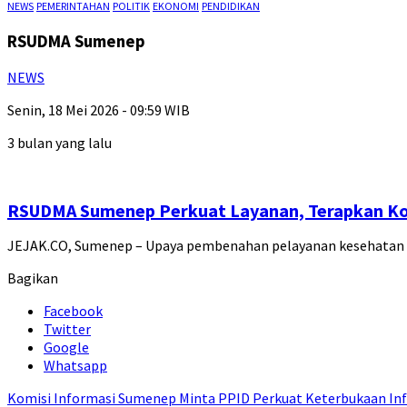
NEWS
PEMERINTAHAN
POLITIK
EKONOMI
PENDIDIKAN
RSUDMA Sumenep
NEWS
Senin, 18 Mei 2026 - 09:59 WIB
3 bulan yang lalu
RSUDMA Sumenep Perkuat Layanan, Terapkan Kom
JEJAK.CO, Sumenep – Upaya pembenahan pelayanan kesehatan t
Bagikan
Facebook
Twitter
Google
Whatsapp
Komisi Informasi Sumenep Minta PPID Perkuat Keterbukaan Inf