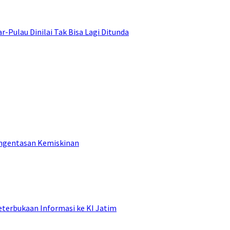
ulau Dinilai Tak Bisa Lagi Ditunda
engentasan Kemiskinan
terbukaan Informasi ke KI Jatim