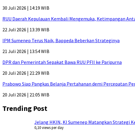
30 Juli 2026 | 14:19 WIB
RUU Daerah Kepulauan Kembali Mengemuka, Ketimpangan Antar-P
22 Juli 2026 | 13:39 WIB
IPM Sumenep Terus Naik, Bappeda Beberkan Strateginya
21 Juli 2026 | 13:54 WIB
DPR dan Pemerintah Sepakat Bawa RUU PFII ke Paripurna
20 Juli 2026 | 21:29 WIB
Prabowo Siap Pangkas Belanja Pertahanan demi Percepatan P
20 Juli 2026 | 21:05 WIB
Trending Post
Jelang HKIN, KI Sumenep Matangkan Strategi Ke
0,10 views per day