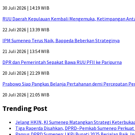
30 Juli 2026 | 14:19 WIB
RUU Daerah Kepulauan Kembali Mengemuka, Ketimpangan Antar-P
22 Juli 2026 | 13:39 WIB
IPM Sumenep Terus Naik, Bappeda Beberkan Strateginya
21 Juli 2026 | 13:54 WIB
DPR dan Pemerintah Sepakat Bawa RUU PFII ke Paripurna
20 Juli 2026 | 21:29 WIB
Prabowo Siap Pangkas Belanja Pertahanan demi Percepatan P
20 Juli 2026 | 21:05 WIB
Trending Post
Jelang HKIN, KI Sumenep Matangkan Strategi Keterbukaa
Tiga Raperda Disahkan, DPRD–Pemkab Sumenep Perkuat 
Pansus DPRD Sumenep: LKPj Bupati 2025 Berjalan Baik, I