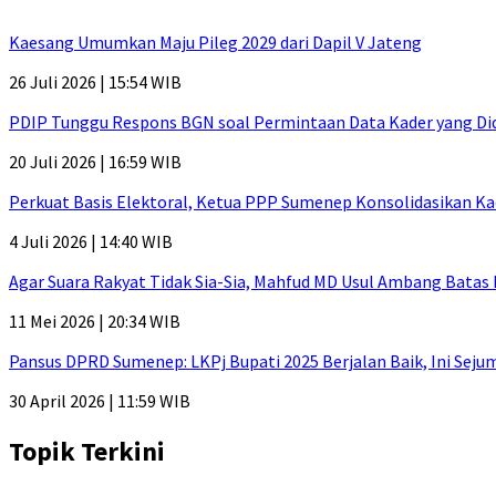
Kaesang Umumkan Maju Pileg 2029 dari Dapil V Jateng
26 Juli 2026 | 15:54 WIB
PDIP Tunggu Respons BGN soal Permintaan Data Kader yang Di
20 Juli 2026 | 16:59 WIB
Perkuat Basis Elektoral, Ketua PPP Sumenep Konsolidasikan Ka
4 Juli 2026 | 14:40 WIB
Agar Suara Rakyat Tidak Sia-Sia, Mahfud MD Usul Ambang Batas
11 Mei 2026 | 20:34 WIB
Pansus DPRD Sumenep: LKPj Bupati 2025 Berjalan Baik, Ini Sej
30 April 2026 | 11:59 WIB
Topik Terkini