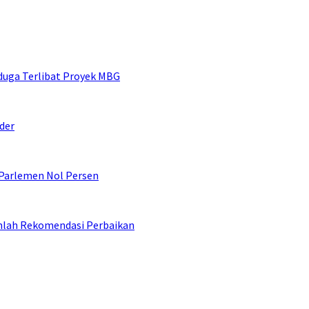
duga Terlibat Proyek MBG
der
 Parlemen Nol Persen
umlah Rekomendasi Perbaikan