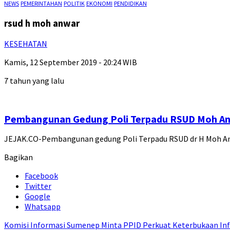
NEWS
PEMERINTAHAN
POLITIK
EKONOMI
PENDIDIKAN
rsud h moh anwar
KESEHATAN
Kamis, 12 September 2019 - 20:24 WIB
7 tahun yang lalu
Pembangunan Gedung Poli Terpadu RSUD Moh An
JEJAK.CO-Pembangunan gedung Poli Terpadu RSUD dr H Moh An
Bagikan
Facebook
Twitter
Google
Whatsapp
Komisi Informasi Sumenep Minta PPID Perkuat Keterbukaan Inf