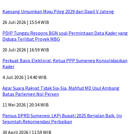
Kaesang Umumkan Maju Pileg 2029 dari Dapil V Jateng
26 Juli 2026 | 15:54 WIB
PDIP Tunggu Respons BGN soal Permintaan Data Kader yang
Diduga Terlibat Proyek MBG
20 Juli 2026 | 16:59 WIB
Perkuat Basis Elektoral, Ketua PPP Sumenep Konsolidasikan
Kader
4 Juli 2026 | 14:40 WIB
Agar Suara Rakyat Tidak Sia-Sia, Mahfud MD Usul Ambang
Batas Parlemen Nol Persen
11 Mei 2026 | 20:34 WIB
Pansus DPRD Sumenep: LKPj Bupati 2025 Berjalan Baik, Ini
Sejumlah Rekomendasi Perbaikan
30 April 2026 | 11:59 WIB