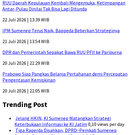
RUU Daerah Kepulauan Kembali Mengemuka, Ketimpangan
Antar-Pulau Dinilai Tak Bisa Lagi Ditunda
22 Juli 2026 | 13:39 WIB
IPM Sumenep Terus Naik, Bappeda Beberkan Strateginya
21 Juli 2026 | 13:54 WIB
DPR dan Pemerintah Sepakat Bawa RUU PFII ke Paripurna
20 Juli 2026 | 21:29 WIB
Prabowo Siap Pangkas Belanja Pertahanan demi Percepatan
Pengentasan Kemiskinan
20 Juli 2026 | 21:05 WIB
Trending Post
Jelang HKIN, KI Sumenep Matangkan Strategi
Keterbukaan Informasi ke KI Jatim
0,10 views per day
Tiga Raperda Disahkan, DPRD–Pemkab Sumenep