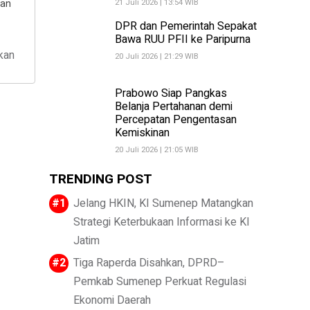
kan
21 Juli 2026 | 13:54 WIB
DPR dan Pemerintah Sepakat
Bawa RUU PFII ke Paripurna
kan
20 Juli 2026 | 21:29 WIB
Prabowo Siap Pangkas
Belanja Pertahanan demi
Percepatan Pengentasan
Kemiskinan
20 Juli 2026 | 21:05 WIB
TRENDING POST
Jelang HKIN, KI Sumenep Matangkan
Strategi Keterbukaan Informasi ke KI
Jatim
Tiga Raperda Disahkan, DPRD–
Pemkab Sumenep Perkuat Regulasi
Ekonomi Daerah