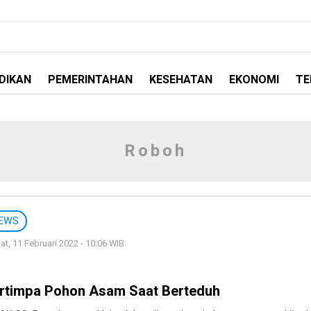
DIKAN
PEMERINTAHAN
KESEHATAN
EKONOMI
TE
Roboh
EWS
t, 11 Februari 2022 - 10:06 WIB
rtimpa Pohon Asam Saat Berteduh