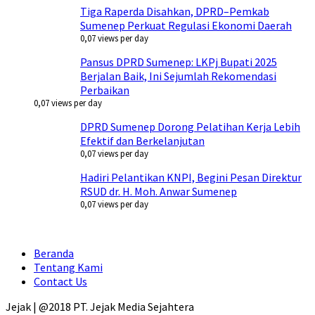
Tiga Raperda Disahkan, DPRD–Pemkab
Sumenep Perkuat Regulasi Ekonomi Daerah
0,07 views per day
Pansus DPRD Sumenep: LKPj Bupati 2025
Berjalan Baik, Ini Sejumlah Rekomendasi
Perbaikan
0,07 views per day
DPRD Sumenep Dorong Pelatihan Kerja Lebih
Efektif dan Berkelanjutan
0,07 views per day
Hadiri Pelantikan KNPI, Begini Pesan Direktur
RSUD dr. H. Moh. Anwar Sumenep
0,07 views per day
Beranda
Tentang Kami
Contact Us
Jejak | @2018 PT. Jejak Media Sejahtera