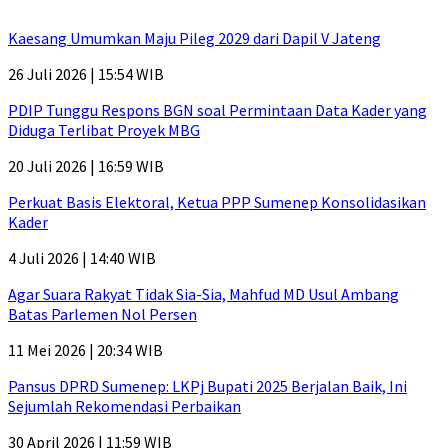
Kaesang Umumkan Maju Pileg 2029 dari Dapil V Jateng
26 Juli 2026 | 15:54 WIB
PDIP Tunggu Respons BGN soal Permintaan Data Kader yang
Diduga Terlibat Proyek MBG
20 Juli 2026 | 16:59 WIB
Perkuat Basis Elektoral, Ketua PPP Sumenep Konsolidasikan
Kader
4 Juli 2026 | 14:40 WIB
Agar Suara Rakyat Tidak Sia-Sia, Mahfud MD Usul Ambang
Batas Parlemen Nol Persen
11 Mei 2026 | 20:34 WIB
Pansus DPRD Sumenep: LKPj Bupati 2025 Berjalan Baik, Ini
Sejumlah Rekomendasi Perbaikan
30 April 2026 | 11:59 WIB