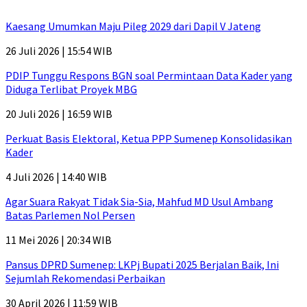
Kaesang Umumkan Maju Pileg 2029 dari Dapil V Jateng
26 Juli 2026 | 15:54 WIB
PDIP Tunggu Respons BGN soal Permintaan Data Kader yang
Diduga Terlibat Proyek MBG
20 Juli 2026 | 16:59 WIB
Perkuat Basis Elektoral, Ketua PPP Sumenep Konsolidasikan
Kader
4 Juli 2026 | 14:40 WIB
Agar Suara Rakyat Tidak Sia-Sia, Mahfud MD Usul Ambang
Batas Parlemen Nol Persen
11 Mei 2026 | 20:34 WIB
Pansus DPRD Sumenep: LKPj Bupati 2025 Berjalan Baik, Ini
Sejumlah Rekomendasi Perbaikan
30 April 2026 | 11:59 WIB