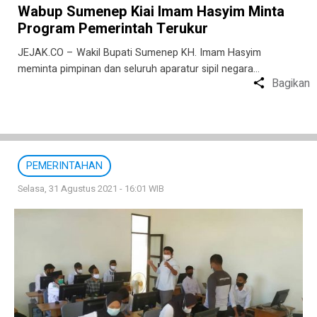
Wabup Sumenep Kiai Imam Hasyim Minta
Program Pemerintah Terukur
JEJAK.CO – Wakil Bupati Sumenep KH. Imam Hasyim
meminta pimpinan dan seluruh aparatur sipil negara…
Bagikan
PEMERINTAHAN
Selasa, 31 Agustus 2021 - 16:01 WIB