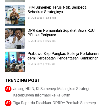
IPM Sumenep Terus Naik, Bappeda
Beberkan Strateginya
21 Juli 2026 | 13:54 WIB
DPR dan Pemerintah Sepakat Bawa RUU
PFII ke Paripurna
20 Juli 2026 | 21:29 WIB
Prabowo Siap Pangkas Belanja Pertahanan
demi Percepatan Pengentasan Kemiskinan
20 Juli 2026 | 21:05 WIB
TRENDING POST
Jelang HKIN, KI Sumenep Matangkan Strategi
Keterbukaan Informasi ke KI Jatim
Tiga Raperda Disahkan, DPRD–Pemkab Sumenep