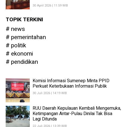
30 April 2026 | 11:59 WIB
TOPIK TERKINI
news
pemerintahan
politik
ekonomi
pendidikan
Komisi Informasi Sumenep Minta PPID
Perkuat Keterbukaan Informasi Publik
30 Juli 2026 | 14:19 WIB
RUU Daerah Kepulauan Kembali Mengemuka,
Ketimpangan Antar-Pulau Dinilai Tak Bisa
Lagi Ditunda
22 Juli 2026 | 13:39 WIB