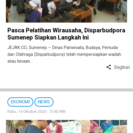
Pasca Pelatihan Wirausaha, Disparbudpora
Sumenep Siapkan Langkah Ini
JEJAK.CO, Sumenep – Dinas Pariwisata, Budaya, Pemuda
dan Olahraga (Disparbudpora) telah mempersiapkan wadah
atau binaan…
Bagikan
EKONOMI
NEWS
Rabu, 14 Oktober 2020 - 15:40 WIB