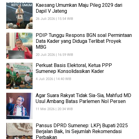
Kaesang Umumkan Maju Pileg 2029 dari
Dapil V Jateng
26 Juli 2026 | 15:54 WIB
PDIP Tunggu Respons BGN soal Permintaan
Data Kader yang Diduga Terlibat Proyek
MBG
20 Juli 2026 | 16:59 WIB
Perkuat Basis Elektoral, Ketua PPP
Sumenep Konsolidasikan Kader
4 Juli 2026 | 14:40 WIB
Agar Suara Rakyat Tidak Sia-Sia, Mahfud MD
Usul Ambang Batas Parlemen Nol Persen
11 Mei 2026 | 20:34 WIB
Pansus DPRD Sumenep: LKPj Bupati 2025
Berjalan Baik, Ini Sejumlah Rekomendasi
Perbaikan