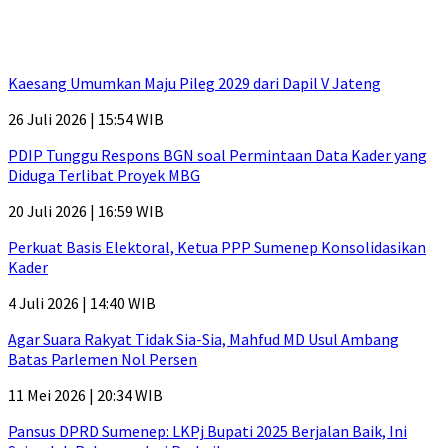
Kaesang Umumkan Maju Pileg 2029 dari Dapil V Jateng
26 Juli 2026 | 15:54 WIB
PDIP Tunggu Respons BGN soal Permintaan Data Kader yang
Diduga Terlibat Proyek MBG
20 Juli 2026 | 16:59 WIB
Perkuat Basis Elektoral, Ketua PPP Sumenep Konsolidasikan
Kader
4 Juli 2026 | 14:40 WIB
Agar Suara Rakyat Tidak Sia-Sia, Mahfud MD Usul Ambang
Batas Parlemen Nol Persen
11 Mei 2026 | 20:34 WIB
Pansus DPRD Sumenep: LKPj Bupati 2025 Berjalan Baik, Ini