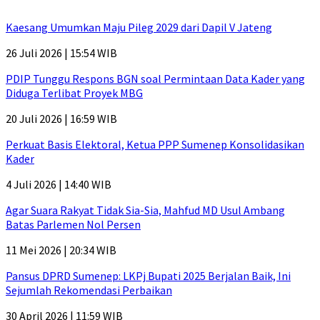
Kaesang Umumkan Maju Pileg 2029 dari Dapil V Jateng
26 Juli 2026 | 15:54 WIB
PDIP Tunggu Respons BGN soal Permintaan Data Kader yang
Diduga Terlibat Proyek MBG
20 Juli 2026 | 16:59 WIB
Perkuat Basis Elektoral, Ketua PPP Sumenep Konsolidasikan
Kader
4 Juli 2026 | 14:40 WIB
Agar Suara Rakyat Tidak Sia-Sia, Mahfud MD Usul Ambang
Batas Parlemen Nol Persen
11 Mei 2026 | 20:34 WIB
Pansus DPRD Sumenep: LKPj Bupati 2025 Berjalan Baik, Ini
Sejumlah Rekomendasi Perbaikan
30 April 2026 | 11:59 WIB