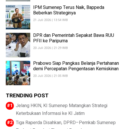
IPM Sumenep Terus Naik, Bappeda
Beberkan Strateginya
21 Juli 2026 | 13:54 WIB
DPR dan Pemerintah Sepakat Bawa RUU
PFII ke Paripurna
20 Juli 2026 | 21:29 WIB
Prabowo Siap Pangkas Belanja Pertahanan
demi Percepatan Pengentasan Kemiskinan
20 Juli 2026 | 21:05 WIB
TRENDING POST
Jelang HKIN, KI Sumenep Matangkan Strategi
Keterbukaan Informasi ke KI Jatim
Tiga Raperda Disahkan, DPRD–Pemkab Sumenep