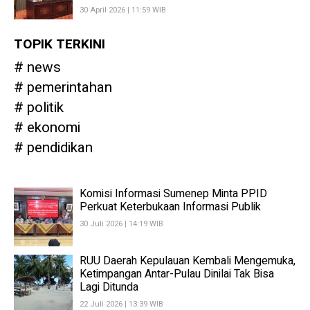
30 April 2026 | 11:59 WIB
TOPIK TERKINI
news
pemerintahan
politik
ekonomi
pendidikan
Komisi Informasi Sumenep Minta PPID
Perkuat Keterbukaan Informasi Publik
30 Juli 2026 | 14:19 WIB
RUU Daerah Kepulauan Kembali Mengemuka,
Ketimpangan Antar-Pulau Dinilai Tak Bisa
Lagi Ditunda
22 Juli 2026 | 13:39 WIB