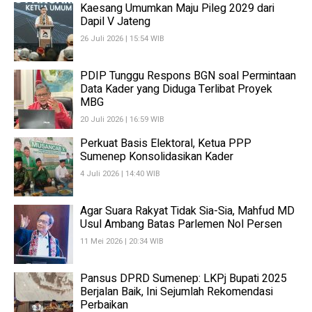
Kaesang Umumkan Maju Pileg 2029 dari
Dapil V Jateng
26 Juli 2026 | 15:54 WIB
PDIP Tunggu Respons BGN soal Permintaan
Data Kader yang Diduga Terlibat Proyek
MBG
20 Juli 2026 | 16:59 WIB
Perkuat Basis Elektoral, Ketua PPP
Sumenep Konsolidasikan Kader
4 Juli 2026 | 14:40 WIB
Agar Suara Rakyat Tidak Sia-Sia, Mahfud MD
Usul Ambang Batas Parlemen Nol Persen
11 Mei 2026 | 20:34 WIB
Pansus DPRD Sumenep: LKPj Bupati 2025
Berjalan Baik, Ini Sejumlah Rekomendasi
Perbaikan