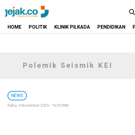
HOME
POLITIK
KLINIK PILKADA
PENDIDIKAN
Polemik Seismik KEI
NEWS
Rabu, 5 November 2025 - 16:29 WIB