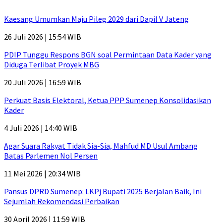
Kaesang Umumkan Maju Pileg 2029 dari Dapil V Jateng
26 Juli 2026 | 15:54 WIB
PDIP Tunggu Respons BGN soal Permintaan Data Kader yang
Diduga Terlibat Proyek MBG
20 Juli 2026 | 16:59 WIB
Perkuat Basis Elektoral, Ketua PPP Sumenep Konsolidasikan
Kader
4 Juli 2026 | 14:40 WIB
Agar Suara Rakyat Tidak Sia-Sia, Mahfud MD Usul Ambang
Batas Parlemen Nol Persen
11 Mei 2026 | 20:34 WIB
Pansus DPRD Sumenep: LKPj Bupati 2025 Berjalan Baik, Ini
Sejumlah Rekomendasi Perbaikan
30 April 2026 | 11:59 WIB