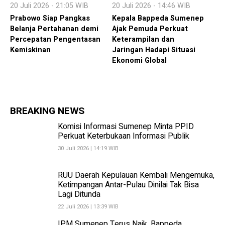
20 Juli 2026 - 21:05 WIB
20 Juli 2026 - 14:46 WIB
Prabowo Siap Pangkas
Kepala Bappeda Sumenep
Belanja Pertahanan demi
Ajak Pemuda Perkuat
Percepatan Pengentasan
Keterampilan dan
Kemiskinan
Jaringan Hadapi Situasi
Ekonomi Global
BREAKING NEWS
Komisi Informasi Sumenep Minta PPID
Perkuat Keterbukaan Informasi Publik
30 Juli 2026 | 14:19 WIB
RUU Daerah Kepulauan Kembali Mengemuka,
Ketimpangan Antar-Pulau Dinilai Tak Bisa
Lagi Ditunda
22 Juli 2026 | 13:39 WIB
IPM Sumenep Terus Naik, Bappeda