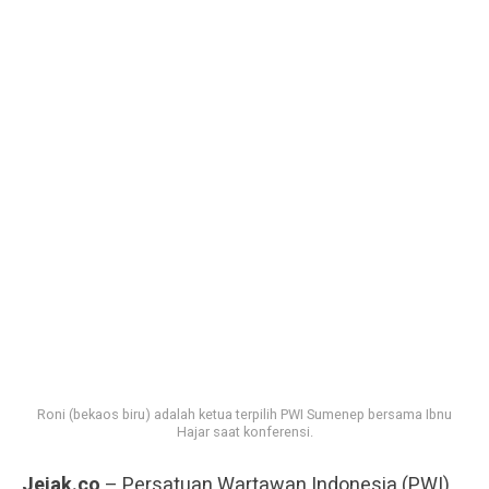
Roni (bekaos biru) adalah ketua terpilih PWI Sumenep bersama Ibnu
Hajar saat konferensi.
Jejak.co
– Persatuan Wartawan Indonesia (PWI)