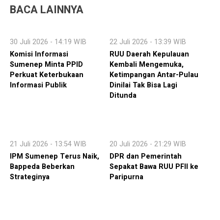
BACA LAINNYA
30 Juli 2026 - 14:19 WIB
22 Juli 2026 - 13:39 WIB
Komisi Informasi
RUU Daerah Kepulauan
Sumenep Minta PPID
Kembali Mengemuka,
Perkuat Keterbukaan
Ketimpangan Antar-Pulau
Informasi Publik
Dinilai Tak Bisa Lagi
Ditunda
21 Juli 2026 - 13:54 WIB
20 Juli 2026 - 21:29 WIB
IPM Sumenep Terus Naik,
DPR dan Pemerintah
Bappeda Beberkan
Sepakat Bawa RUU PFII ke
Strateginya
Paripurna