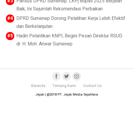
Pansus DPRD Sumenep: LKPj Bupati 2025 Berjalan
Baik, Ini Sejumlah Rekomendasi Perbaikan
DPRD Sumenep Dorong Pelatihan Kerja Lebih Efektif
dan Berkelanjutan
Hadiri Pelantikan KNPI, Begini Pesan Direktur RSUD
dr. H. Moh. Anwar Sumenep
Beranda
Tentang Kami
Contact Us
Jejak | @2018 PT. Jejak Media Sejahtera