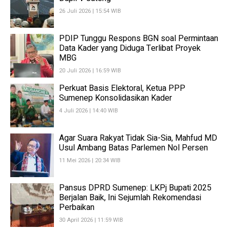
26 Juli 2026 | 15:54 WIB
PDIP Tunggu Respons BGN soal Permintaan
Data Kader yang Diduga Terlibat Proyek
MBG
20 Juli 2026 | 16:59 WIB
Perkuat Basis Elektoral, Ketua PPP
Sumenep Konsolidasikan Kader
4 Juli 2026 | 14:40 WIB
Agar Suara Rakyat Tidak Sia-Sia, Mahfud MD
Usul Ambang Batas Parlemen Nol Persen
11 Mei 2026 | 20:34 WIB
Pansus DPRD Sumenep: LKPj Bupati 2025
Berjalan Baik, Ini Sejumlah Rekomendasi
Perbaikan
30 April 2026 | 11:59 WIB