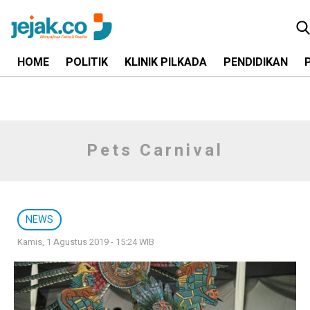
HOME
POLITIK
KLINIK PILKADA
PENDIDIKAN
Pets Carnival
NEWS
Kamis, 1 Agustus 2019 - 15:24 WIB