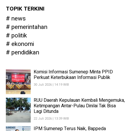
TOPIK TERKINI
news
pemerintahan
politik
ekonomi
pendidikan
Komisi Informasi Sumenep Minta PPID
Perkuat Keterbukaan Informasi Publik
30 Juli 2026 | 14:19 WIB
RUU Daerah Kepulauan Kembali Mengemuka,
Ketimpangan Antar-Pulau Dinilai Tak Bisa
Lagi Ditunda
22 Juli 2026 | 13:39 WIB
IPM Sumenep Terus Naik, Bappeda