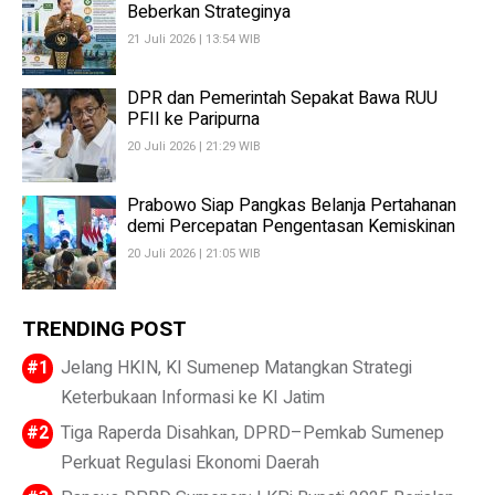
Beberkan Strateginya
21 Juli 2026 | 13:54 WIB
DPR dan Pemerintah Sepakat Bawa RUU
PFII ke Paripurna
20 Juli 2026 | 21:29 WIB
Prabowo Siap Pangkas Belanja Pertahanan
demi Percepatan Pengentasan Kemiskinan
20 Juli 2026 | 21:05 WIB
TRENDING POST
Jelang HKIN, KI Sumenep Matangkan Strategi
Keterbukaan Informasi ke KI Jatim
Tiga Raperda Disahkan, DPRD–Pemkab Sumenep
Perkuat Regulasi Ekonomi Daerah