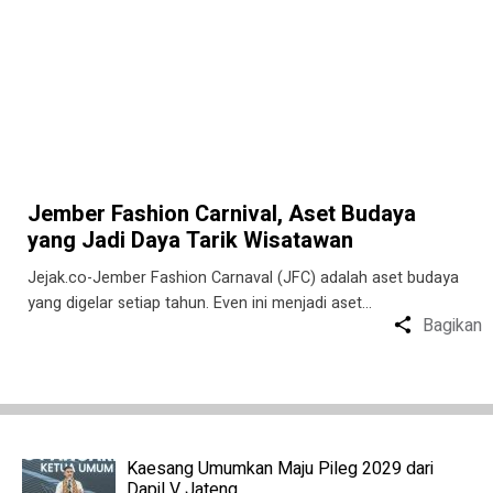
Jember Fashion Carnival, Aset Budaya
yang Jadi Daya Tarik Wisatawan
Jejak.co-Jember Fashion Carnaval (JFC) adalah aset budaya
yang digelar setiap tahun. Even ini menjadi aset…
Bagikan
Kaesang Umumkan Maju Pileg 2029 dari
Dapil V Jateng