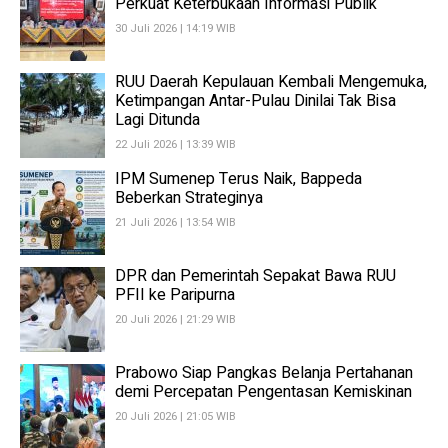
Perkuat Keterbukaan Informasi Publik
30 Juli 2026 | 14:19 WIB
RUU Daerah Kepulauan Kembali Mengemuka,
Ketimpangan Antar-Pulau Dinilai Tak Bisa
Lagi Ditunda
22 Juli 2026 | 13:39 WIB
IPM Sumenep Terus Naik, Bappeda
Beberkan Strateginya
21 Juli 2026 | 13:54 WIB
DPR dan Pemerintah Sepakat Bawa RUU
PFII ke Paripurna
20 Juli 2026 | 21:29 WIB
Prabowo Siap Pangkas Belanja Pertahanan
demi Percepatan Pengentasan Kemiskinan
20 Juli 2026 | 21:05 WIB