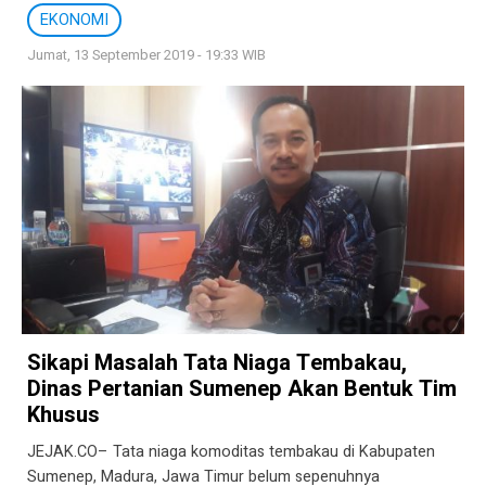
EKONOMI
Jumat, 13 September 2019 - 19:33 WIB
Sikapi Masalah Tata Niaga Tembakau,
Dinas Pertanian Sumenep Akan Bentuk Tim
Khusus
JEJAK.CO– Tata niaga komoditas tembakau di Kabupaten
Sumenep, Madura, Jawa Timur belum sepenuhnya