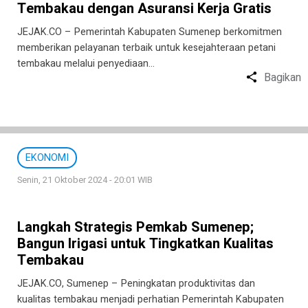
Tembakau dengan Asuransi Kerja Gratis
JEJAK.CO – Pemerintah Kabupaten Sumenep berkomitmen
memberikan pelayanan terbaik untuk kesejahteraan petani
tembakau melalui penyediaan…
Bagikan
EKONOMI
Senin, 21 Oktober 2024 - 20:01 WIB
Langkah Strategis Pemkab Sumenep;
Bangun Irigasi untuk Tingkatkan Kualitas
Tembakau
JEJAK.CO, Sumenep – Peningkatan produktivitas dan
kualitas tembakau menjadi perhatian Pemerintah Kabupaten