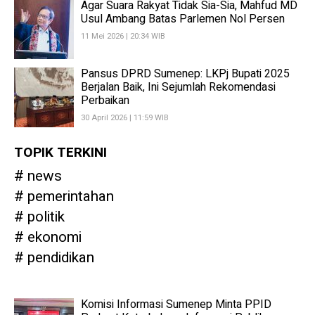
Agar Suara Rakyat Tidak Sia-Sia, Mahfud MD
Usul Ambang Batas Parlemen Nol Persen
11 Mei 2026 | 20:34 WIB
Pansus DPRD Sumenep: LKPj Bupati 2025
Berjalan Baik, Ini Sejumlah Rekomendasi
Perbaikan
30 April 2026 | 11:59 WIB
TOPIK TERKINI
news
pemerintahan
politik
ekonomi
pendidikan
Komisi Informasi Sumenep Minta PPID