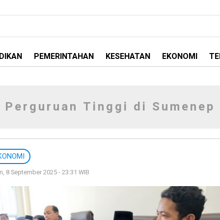
DIKAN
PEMERINTAHAN
KESEHATAN
EKONOMI
TE
Perguruan Tinggi di Sumenep
KONOMI
n, 8 September 2025 - 23:31 WIB