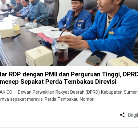
lar RDP dengan PMII dan Perguruan Tinggi, DPR
menep Sepakat Perda Tembakau Direvisi
AK.CO – Dewan Perwakilan Rakyat Daerah (DPRD) Kabupaten Sume
irnya sepakat merevisi Perda Tembakau Nomor…
Bagi