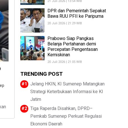
21 Juli 2026 | 13:54 WIB
DPR dan Pemerintah Sepakat
Bawa RUU PFII ke Paripurna
20 Juli 2026 | 21:29 WIB
Prabowo Siap Pangkas
Belanja Pertahanan demi
Percepatan Pengentasan
Kemiskinan
20 Juli 2026 | 21:05 WIB
D
TRENDING POST
Jelang HKIN, KI Sumenep Matangkan
nep
Strategi Keterbukaan Informasi ke KI
Jatim
kan
Tiga Raperda Disahkan, DPRD–
Pemkab Sumenep Perkuat Regulasi
Ekonomi Daerah