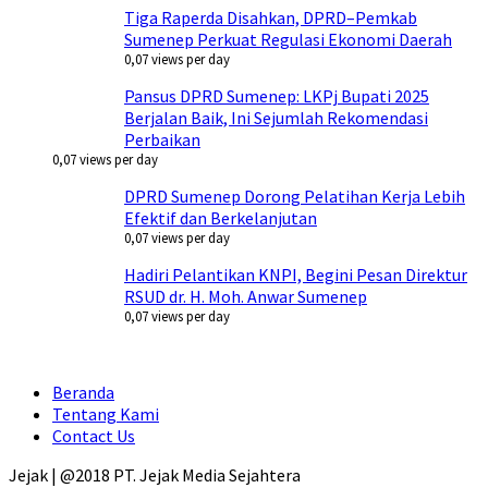
Tiga Raperda Disahkan, DPRD–Pemkab
Sumenep Perkuat Regulasi Ekonomi Daerah
0,07 views per day
Pansus DPRD Sumenep: LKPj Bupati 2025
Berjalan Baik, Ini Sejumlah Rekomendasi
Perbaikan
0,07 views per day
DPRD Sumenep Dorong Pelatihan Kerja Lebih
Efektif dan Berkelanjutan
0,07 views per day
Hadiri Pelantikan KNPI, Begini Pesan Direktur
RSUD dr. H. Moh. Anwar Sumenep
0,07 views per day
Beranda
Tentang Kami
Contact Us
Jejak | @2018 PT. Jejak Media Sejahtera