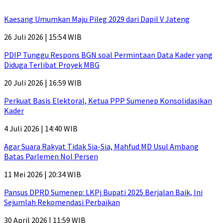
Kaesang Umumkan Maju Pileg 2029 dari Dapil V Jateng
26 Juli 2026 | 15:54 WIB
PDIP Tunggu Respons BGN soal Permintaan Data Kader yang
Diduga Terlibat Proyek MBG
20 Juli 2026 | 16:59 WIB
Perkuat Basis Elektoral, Ketua PPP Sumenep Konsolidasikan
Kader
4 Juli 2026 | 14:40 WIB
Agar Suara Rakyat Tidak Sia-Sia, Mahfud MD Usul Ambang
Batas Parlemen Nol Persen
11 Mei 2026 | 20:34 WIB
Pansus DPRD Sumenep: LKPj Bupati 2025 Berjalan Baik, Ini
Sejumlah Rekomendasi Perbaikan
30 April 2026 | 11:59 WIB