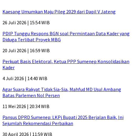
Kaesang Umumkan Maju Pileg 2029 dari Dapil V Jateng
26 Juli 2026 | 15:54 WIB
PDIP Tunggu Respons BGN soal Permintaan Data Kader yang
Diduga Terlibat Proyek MBG
20 Juli 2026 | 16:59 WIB
Perkuat Basis Elektoral, Ketua PPP Sumenep Konsolidasikan
Kader
4 Juli 2026 | 14:40 WIB
Agar Suara Rakyat Tidak Sia-Sia, Mahfud MD Usul Ambang
Batas Parlemen Nol Persen
11 Mei 2026 | 20:34 WIB
Pansus DPRD Sumenep: LKPj Bupati 2025 Berjalan Baik, Ini
Sejumlah Rekomendasi Perbaikan
30 April 2026 | 11:59 WIB