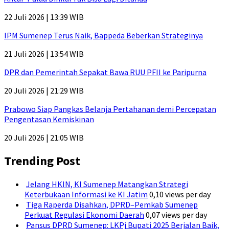
22 Juli 2026 | 13:39 WIB
IPM Sumenep Terus Naik, Bappeda Beberkan Strateginya
21 Juli 2026 | 13:54 WIB
DPR dan Pemerintah Sepakat Bawa RUU PFII ke Paripurna
20 Juli 2026 | 21:29 WIB
Prabowo Siap Pangkas Belanja Pertahanan demi Percepatan
Pengentasan Kemiskinan
20 Juli 2026 | 21:05 WIB
Trending Post
Jelang HKIN, KI Sumenep Matangkan Strategi
Keterbukaan Informasi ke KI Jatim
0,10 views per day
Tiga Raperda Disahkan, DPRD–Pemkab Sumenep
Perkuat Regulasi Ekonomi Daerah
0,07 views per day
Pansus DPRD Sumenep: LKPj Bupati 2025 Berjalan Baik,