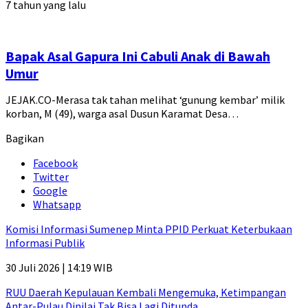
7 tahun yang lalu
Bapak Asal Gapura Ini Cabuli Anak di Bawah
Umur
JEJAK.CO-Merasa tak tahan melihat ‘gunung kembar’ milik
korban, M (49), warga asal Dusun Karamat Desa…
Bagikan
Facebook
Twitter
Google
Whatsapp
Komisi Informasi Sumenep Minta PPID Perkuat Keterbukaan
Informasi Publik
30 Juli 2026 | 14:19 WIB
RUU Daerah Kepulauan Kembali Mengemuka, Ketimpangan
Antar-Pulau Dinilai Tak Bisa Lagi Ditunda