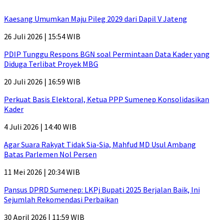
Kaesang Umumkan Maju Pileg 2029 dari Dapil V Jateng
26 Juli 2026 | 15:54 WIB
PDIP Tunggu Respons BGN soal Permintaan Data Kader yang
Diduga Terlibat Proyek MBG
20 Juli 2026 | 16:59 WIB
Perkuat Basis Elektoral, Ketua PPP Sumenep Konsolidasikan
Kader
4 Juli 2026 | 14:40 WIB
Agar Suara Rakyat Tidak Sia-Sia, Mahfud MD Usul Ambang
Batas Parlemen Nol Persen
11 Mei 2026 | 20:34 WIB
Pansus DPRD Sumenep: LKPj Bupati 2025 Berjalan Baik, Ini
Sejumlah Rekomendasi Perbaikan
30 April 2026 | 11:59 WIB