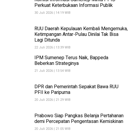
Perkuat Keterbukaan Informasi Publik
30 Juli 2026 | 14:19 WIB
RUU Daerah Kepulauan Kembali Mengemuka,
Ketimpangan Antar-Pulau Dinilai Tak Bisa
Lagi Ditunda
22 Juli 2026 | 13:39 WIB
IPM Sumenep Terus Naik, Bappeda
Beberkan Strateginya
21 Juli 2026 | 13:54 WIB
DPR dan Pemerintah Sepakat Bawa RUU
PFII ke Paripurna
20 Juli 2026 | 21:29 WIB
Prabowo Siap Pangkas Belanja Pertahanan
demi Percepatan Pengentasan Kemiskinan
20 Juli 2026 | 21:05 WIB