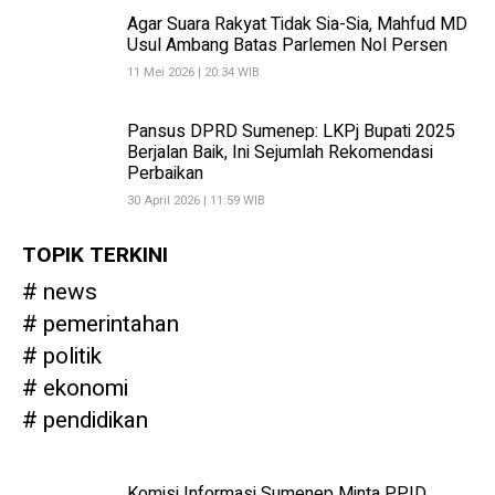
Agar Suara Rakyat Tidak Sia-Sia, Mahfud MD
Usul Ambang Batas Parlemen Nol Persen
11 Mei 2026 | 20:34 WIB
Pansus DPRD Sumenep: LKPj Bupati 2025
Berjalan Baik, Ini Sejumlah Rekomendasi
Perbaikan
30 April 2026 | 11:59 WIB
TOPIK TERKINI
news
pemerintahan
politik
ekonomi
pendidikan
Komisi Informasi Sumenep Minta PPID