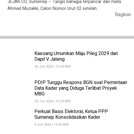
JEJAK.CO, Sumenep – Tangis bahagia terpancar dari mata
Ahmad Muzakki, Calon Nomor Urut 02 setelah…
Bagikan
Kaesang Umumkan Maju Pileg 2029 dari
Dapil V Jateng
26 Juli 2026 | 15:54 WIB
PDIP Tunggu Respons BGN soal Permintaan
Data Kader yang Diduga Terlibat Proyek
MBG
20 Juli 2026 | 16:59 WIB
Perkuat Basis Elektoral, Ketua PPP
Sumenep Konsolidasikan Kader
4 Juli 2026 | 14:40 WIB