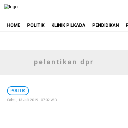
HOME
POLITIK
KLINIK PILKADA
PENDIDIKAN
pelantikan dpr
POLITIK
Sabtu, 13 Juli 2019 - 07:02 WIB