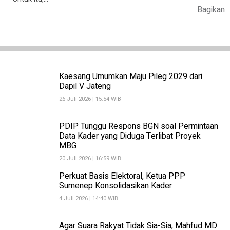
Bagikan
Kaesang Umumkan Maju Pileg 2029 dari
Dapil V Jateng
26 Juli 2026 | 15:54 WIB
PDIP Tunggu Respons BGN soal Permintaan
Data Kader yang Diduga Terlibat Proyek
MBG
20 Juli 2026 | 16:59 WIB
Perkuat Basis Elektoral, Ketua PPP
Sumenep Konsolidasikan Kader
4 Juli 2026 | 14:40 WIB
Agar Suara Rakyat Tidak Sia-Sia, Mahfud MD