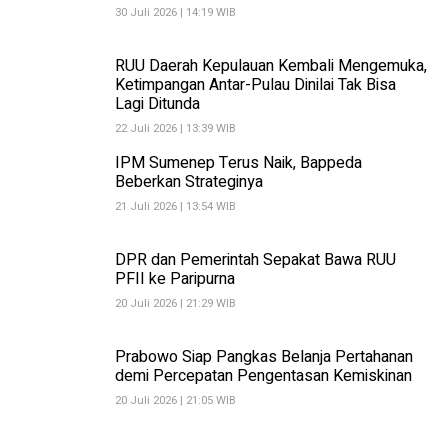
30 Juli 2026 | 14:19 WIB
RUU Daerah Kepulauan Kembali Mengemuka,
Ketimpangan Antar-Pulau Dinilai Tak Bisa
Lagi Ditunda
22 Juli 2026 | 13:39 WIB
IPM Sumenep Terus Naik, Bappeda
Beberkan Strateginya
21 Juli 2026 | 13:54 WIB
DPR dan Pemerintah Sepakat Bawa RUU
PFII ke Paripurna
20 Juli 2026 | 21:29 WIB
Prabowo Siap Pangkas Belanja Pertahanan
demi Percepatan Pengentasan Kemiskinan
20 Juli 2026 | 21:05 WIB