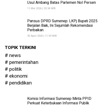
Usul Ambang Batas Parlemen Nol Persen
11 Mei 2026 | 20:34 WIB
Pansus DPRD Sumenep: LKPj Bupati 2025
Berjalan Baik, Ini Sejumlah Rekomendasi
Perbaikan
30 April 2026 | 11:59 WIB
TOPIK TERKINI
news
pemerintahan
politik
ekonomi
pendidikan
Komisi Informasi Sumenep Minta PPID
Perkuat Keterbukaan Informasi Publik