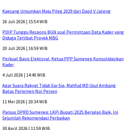
Kaesang Umumkan Maju Pileg 2029 dari Dapil V Jateng
26 Juli 2026 | 15:54 WIB
PDIP Tunggu Respons BGN soal Permintaan Data Kader yang
Diduga Terlibat Proyek MBG
20 Juli 2026 | 16:59 WIB
Perkuat Basis Elektoral, Ketua PPP Sumenep Konsolidasikan
Kader
4 Juli 2026 | 14:40 WIB
Agar Suara Rakyat Tidak Sia-Sia, Mahfud MD Usul Ambang
Batas Parlemen Nol Persen
11 Mei 2026 | 20:34 WIB
Pansus DPRD Sumenep: LKPj Bupati 2025 Berjalan Baik, Ini
Sejumlah Rekomendasi Perbaikan
30 April 2026 | 11:59 WIB