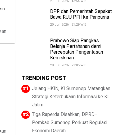
21 Juli 2026 | 13:54 WIB
kin
DPR dan Pemerintah Sepakat
Bawa RUU PFII ke Paripurna
20 Juli 2026 | 21:29 WIB
kan
Prabowo Siap Pangkas
Belanja Pertahanan demi
Percepatan Pengentasan
Kemiskinan
20 Juli 2026 | 21:05 WIB
TRENDING POST
Jelang HKIN, KI Sumenep Matangkan
Strategi Keterbukaan Informasi ke KI
Jatim
Tiga Raperda Disahkan, DPRD–
Pemkab Sumenep Perkuat Regulasi
Ekonomi Daerah
kan