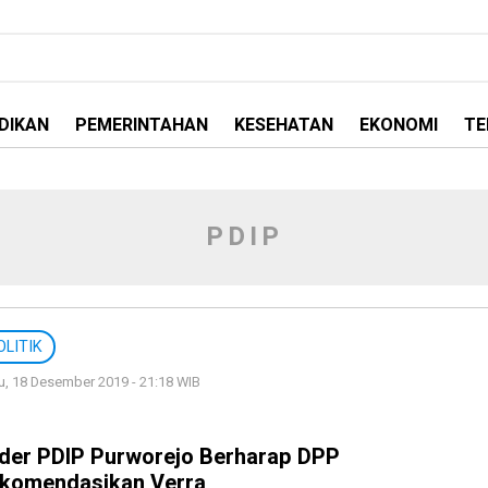
DIKAN
PEMERINTAHAN
KESEHATAN
EKONOMI
TE
PDIP
OLITIK
, 18 Desember 2019 - 21:18 WIB
der PDIP Purworejo Berharap DPP
komendasikan Verra