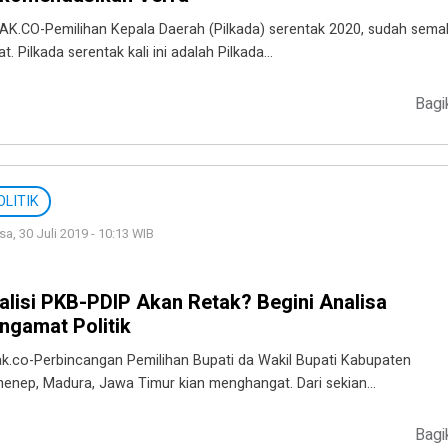
AK.CO-Pemilihan Kepala Daerah (Pilkada) serentak 2020, sudah sema
t. Pilkada serentak kali ini adalah Pilkada…
Bagi
OLITIK
sa, 30 Juli 2019 - 10:13 WIB
alisi PKB-PDIP Akan Retak? Begini Analisa
ngamat Politik
ak.co-Perbincangan Pemilihan Bupati da Wakil Bupati Kabupaten
enep, Madura, Jawa Timur kian menghangat. Dari sekian…
Bagi